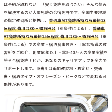
は予約が取れない」「安く免許を取りたい」そんな悩み
を解決するのが大型免許の合宿免許です。全国主要地域
の指定教習所と提携し、
普通車MT免許所持なら最短13
日程度 費用は30〜40万円台
（※条件による）、
普通車
AT免許所持なら最短15日程度 費用は35〜45万円台
（※
条件による）での卒業・宿泊食事付き・丁寧な指導の教
習所をご紹介。創業60年以上・累計40万人の卒業実績を
誇る合宿免許ナビが、あなたのキャリアアップを全力で
サポートします。※費用は追加教習料・検定料・交通
費・宿泊タイプ・オフシーズン・ピークなどで変わる可
能性があります。