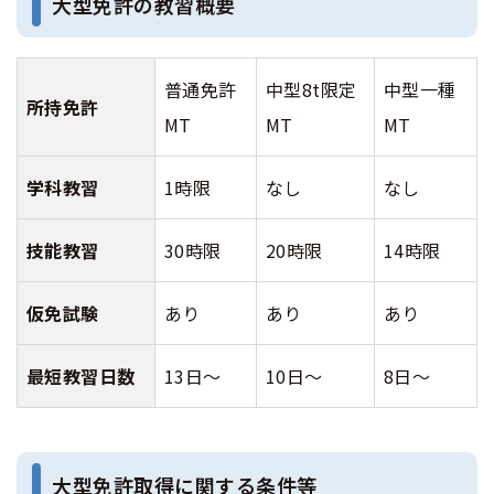
大型免許の教習概要
普通免許
中型8t限定
中型一種
所持免許
MT
MT
MT
学科教習
1時限
なし
なし
技能教習
30時限
20時限
14時限
仮免試験
あり
あり
あり
最短教習日数
13日～
10日～
8日～
大型免許取得に関する条件等