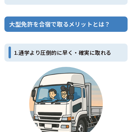
大型免許を合宿で取るメリットとは？
1.通学より圧倒的に早く・確実に取れる