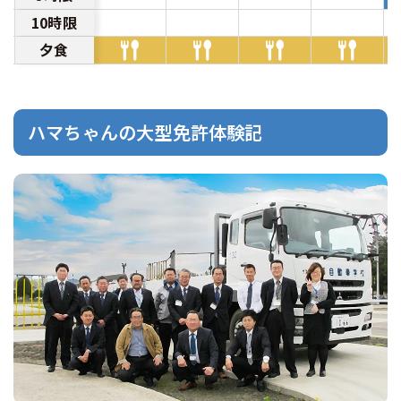
10時限
夕食
ハマちゃんの大型免許体験記