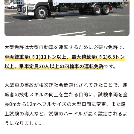
大型免許は大型自動車を運転するために必要な免許で、
車両総重量(※1)11トン以上、最大積載量(※2)6.5トン
以上、乗車定員30人以上の四輪車の運転免許
です。
大型車の事故が相次ぎ社会問題化されてきたことで、運
転者の技術スキルの向上を主たる目的に、試験車両を全
長8mから12mへフルサイズの大型車両に変更、また路
上試験の導入など、試験のハードルが高く設定されるよ
うになりました。