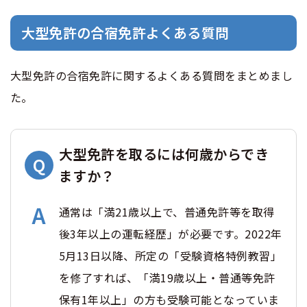
大型免許の合宿免許よくある質問
大型免許の合宿免許に関するよくある質問をまとめまし
た。
大型免許を取るには何歳からでき
ますか？
通常は「満21歳以上で、普通免許等を取得
後3年以上の運転経歴」が必要です。2022年
5月13日以降、所定の「受験資格特例教習」
を修了すれば、「満19歳以上・普通等免許
保有1年以上」の方も受験可能となっていま