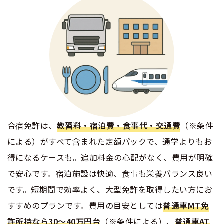
合宿免許は、
教習料・宿泊費・食事代・交通費
（※条件
による）がすべて含まれた定額パックで、通学よりもお
得になるケースも。追加料金の心配がなく、費用が明確
で安心です。宿泊施設は快適、食事も栄養バランス良い
です。短期間で効率よく、大型免許を取得したい方にお
すすめのプランです。費用の目安としては
普通車MT免
許所持なら30〜40万円台
（※条件による）、
普通車AT