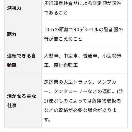
奥行知覚検査器による測定値が適性
深視力
であること
10ｍの距離で90デシベルの警音器の
聴力
音が聞こえること
運転できる自
大型車、中型車、普通車、小型特殊
動車
車、原付自転車
運送業の大型トラック、ダンプカ
ー、タンクローリーなどの運転。(注
活かせる主な
1)運ぶものによっては危険物取扱者
仕事
などの資格が必要な場合がありま
す。