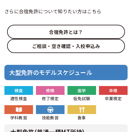
さらに合宿免許について知りたい方はこちら
合宿免許とは？
ご相談・空き確認・入校申込み
大型免許のモデルスケジュール
検査
修検
仮学
卒検
適性検査
修了検定
仮免試験
卒業検定
学科教習
技能教習
食事
大型免許(普通一種MT所持)