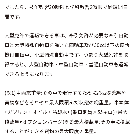
でしたら、技能教習30時限と学科教習2時限で最短14日
間です。
大型免許で運転できる車は、牽引免許が必要な牽引自動
車と大型特殊自動車を除いた四輪車及び50cc以下の原動
機付自転車、小型特殊自動車です。つまり大型免許を取
得すると、大型自動車・中型自動車・普通自動車も運転
できるようになります。
(※1)車両総重量:その車で走行するために必要な燃料や
荷物などをそれぞれ最大限積んだ状態の総重量。車本体
+ガソリン・オイル・冷却水+(乗車定員×55キロ)+最大
積載量+オプションパーツ(※2)最大積載量:その車に積載
することができる貨物の最大限度の重量。