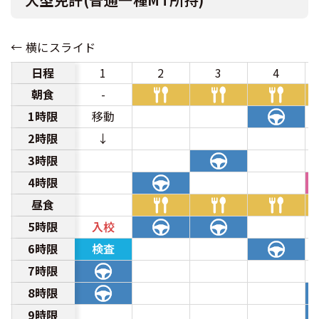
日程
1
2
3
4
朝食
-
1時限
移動
2時限
↓
3時限
4時限
昼食
5時限
入校
6時限
検査
7時限
8時限
9時限