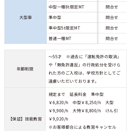
中型一種8t限定MT
問合せ
大型車
準中型
問合せ
準中型5t限定MT
問合せ
普通一種MT
問合せ
～55才 ※過去に「運転免許の取消」
や「無免許違反」の行政処分を受けら
年齢制限
れた方のご入校は、学校方針としてご
遠慮いただいております。
規定まで 延長料金 準中型
￥6,820/h 中型￥8,250/h 大型
￥9,900/h 大特￥8,800/h けん引
【保証】技能教習
￥9,020/h
※お客様都合による教習キャンセル