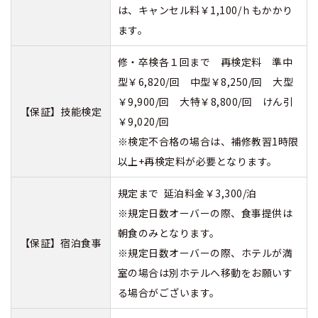
は、キャンセル料￥1,100/ｈもかかり
ます。
修・卒検各１回まで 再検定料 準中
型￥6,820/回 中型￥8,250/回 大型
￥9,900/回 大特￥8,800/回 けん引
【保証】技能検定
￥9,020/回
※検定不合格の場合は、補修教習1時限
以上+再検定料が必要となります。
規定まで 延泊料金￥3,300/泊
※規定日数オーバーの際、食事提供は
朝食のみとなります。
【保証】宿泊食事
※規定日数オーバーの際、ホテルが満
室の場合は別ホテルへ移動をお願いす
る場合がございます。