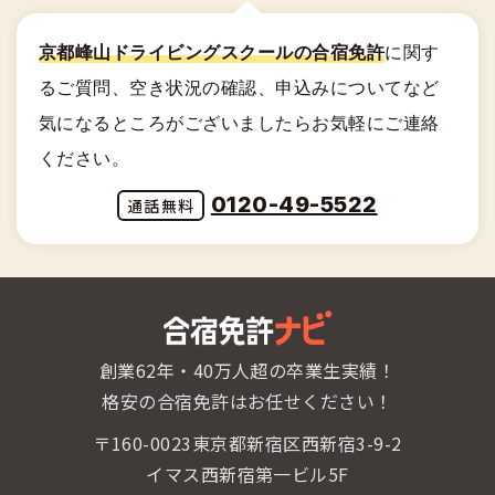
京都峰山ドライビングスクールの合宿免許
に関す
る
ご質問、空き状況の確認、申込みについてなど
気になるところがございましたらお気軽にご連絡
ください。
0120-49-5522
創業62年・40万人超の卒業生実績！
格安の合宿免許はお任せください！
〒160-0023東京都新宿区西新宿3-9-2
イマス西新宿第一ビル5F