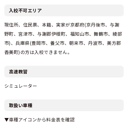
入校不可エリア
現住所、住民票、本籍、実家が京都府(京丹後市、与謝
野町、宮津市、与謝郡伊根町、福知山市、舞鶴市、綾部
市)、兵庫県(豊岡市、養父市、朝来市、丹波市、美方郡
香美町)の方は入校できません。
高速教習
シミュレーター
取扱い車種
▼車種アイコンから料金表を確認