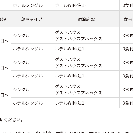
ホテルシングル
ホテルWIN(注1)
3食
最短
部屋タイプ
宿泊施設
食事
ゲストハウス
シングル
3食
ゲストハウスアネックス
7日～
ホテルシングル
ホテルWIN(注1)
3食
ゲストハウス
シングル
3食
ゲストハウスアネックス
0日～
ホテルシングル
ホテルWIN(注1)
3食
ゲストハウス
シングル
3食
ゲストハウスアネックス
1日～
ホテルシングル
ホテルWIN(注1)
3食
わせください。
～：規定まで 延長料金 大型￥9,900/h 大特￥11,000/h けん引