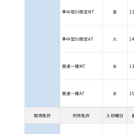
準中型5t限定MT
金
1
準中型5t限定AT
火
1
普通一種MT
水
1
普通一種AT
水
1
取得免許
所持免許
入校曜日