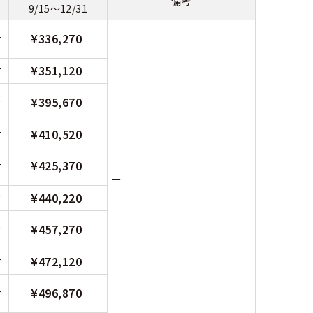
備考
9/15～12/31
¥336,270
付
¥351,120
付
¥395,670
付
¥410,520
付
¥425,370
付
ー
¥440,220
付
¥457,270
付
¥472,120
付
¥496,870
付