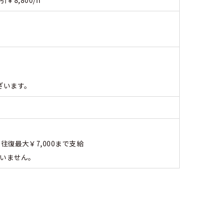
ざいます。
往復最大￥7,000まで支給
ざいません。