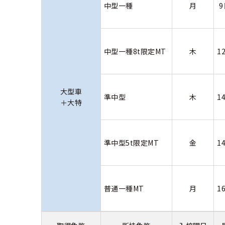
中型一種
月
中型一種8t限定MT
木
1
大型車
準中型
木
1
＋大特
準中型5t限定MT
金
1
普通一種MT
月
1