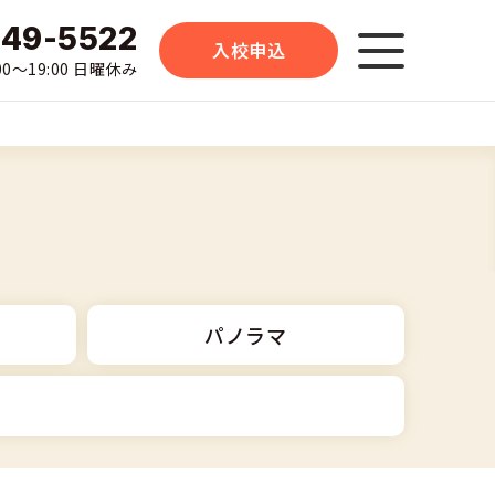
-49-5522
入校申込
0〜19:00 日曜休み
パノラマ
大型二輪