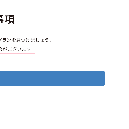
事項
大型車
プランを見つけましょう。
大型二種
合がございます。