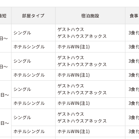
くある質問
最短
部屋タイプ
宿泊施設
食事
合宿免許Q＆A
ゲストハウス
シングル
3食
ゲストハウスアネックス
7日～
ホテルシングル
ホテルWIN(注1)
3食
ゲストハウス
シングル
3食
ゲストハウスアネックス
9日～
ホテルシングル
ホテルWIN(注1)
3食
ゲストハウス
シングル
3食
ゲストハウスアネックス
1日～
ホテルシングル
ホテルWIN(注1)
3食
ゲストハウス
シングル
3食
ゲストハウスアネックス
1日～
ホテルシングル
ホテルWIN(注1)
3食