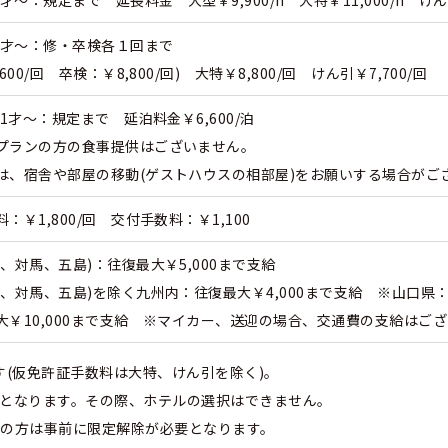
61才～：修・卒検各１回まで
0/回 卒検：￥8,800/回) 大特￥8,800/回 けん引￥7,700/回
1才～：規定まで 延泊料金￥6,600/泊
プランの方の食事提供はございません。
は、宿舎や部屋の移動(ゲストハウスの相部屋)をお願いする場合がご
￥1,800/回 交付手数料：￥1,100
、対馬、五島)：往復最大￥5,000まで支給
、対馬、五島)を除く九州内：往復最大￥4,000まで支給 ※山口県：
￥10,000まで支給 ※マイカー、送迎の場合、交通費の支給はご
す(仮免許証手数料は大特、けん引を除く)。
案内となります。その際、ホテルの選択はできません。
持の方は事前に限定解除が必要となります。