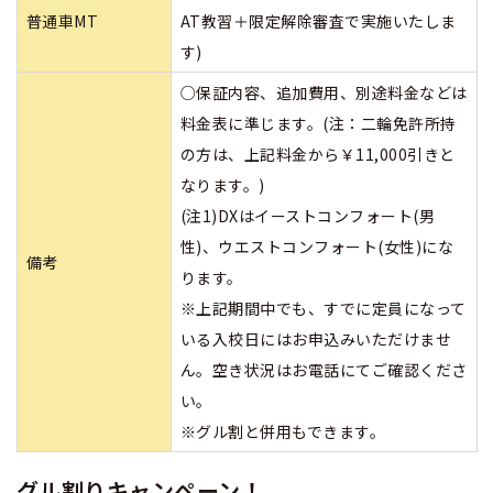
普通車MT
AT教習＋限定解除審査で実施いたしま
す)
○保証内容、追加費用、別途料金などは
料金表に準じます。(注：二輪免許所持
の方は、上記料金から￥11,000引きと
なります。)
(注1)DXはイーストコンフォート(男
性)、ウエストコンフォート(女性)にな
備考
ります。
※上記期間中でも、すでに定員になって
いる入校日にはお申込みいただけませ
ん。空き状況はお電話にてご確認くださ
い。
※グル割と併用もできます。
グル割りキャンペーン！