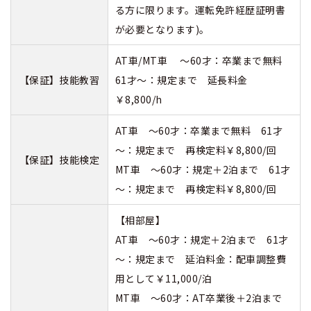
る方に限ります。運転免許経歴証明書
が必要となります)。
AT車/MT車 ～60才：卒業まで無料
【保証】技能教習
61才～：規定まで 延長料金
￥8,800/h
AT車 ～60才：卒業まで無料 61才
～：規定まで 再検定料￥8,800/回
【保証】技能検定
MT車 ～60才：規定＋2泊まで 61才
～：規定まで 再検定料￥8,800/回
【相部屋】
AT車 ～60才：規定＋2泊まで 61才
～：規定まで 延泊料金：配車調整費
用として￥11,000/泊
MT車 ～60才：AT卒業後＋2泊まで