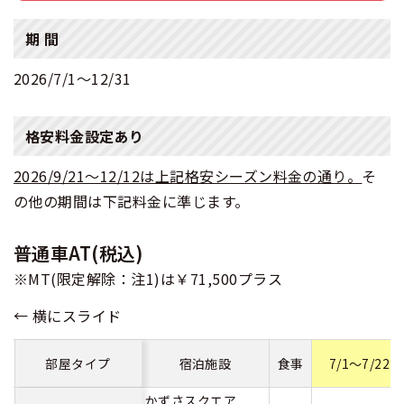
期 間
2026/7/1〜12/31
格安料金設定あり
2026/9/21～12/12は上記格安シーズン料金の通り。
そ
の他の期間は下記料金に準じます。
普通車AT(税込)
※MT(限定解除：注1)は￥71,500プラス
部屋タイプ
宿泊施設
食事
7/1～7/22
かずさスクエア