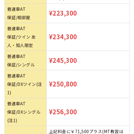
普通車AT
¥223,300
保証/相部屋
普通車AT
¥234,300
保証/ツイン 友
人・知人限定
普通車AT
¥245,300
保証/シングル
普通車AT
¥250,800
保証/DXツイン(注
1)
普通車AT
¥256,300
保証/DXシングル
(注1)
上記料金に￥71,500プラス(MT教習は