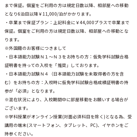
まで保証。個室をご利用の方は規定日数以降、相部屋への移動
となり6泊目以降￥11,000/泊がかかります。
・卒業まで保証プラン：上記料金に￥44,000プラスで卒業まで
保証。個室をご利用の方は規定日数以降、相部屋への移動とな
ります。
※外国籍のお客様につきまして
・日本語能力試験Ｎ１～Ｎ３をお持ちの方：仮免学科試験合格
証明書を持っての入校を「推奨」しております。
・日本語能力試験Ｎ４（日本語能力試験を未取得者の方を含
む）をお持ちの方：入校時に仮免学科試験合格成績証明書の持
参が「必須」となります。
※混在状況により、入校期間中に部屋移動をお願いする場合が
ございます。
※学科授業がオンライン授業(対面必須科目を除く)となる為、受
講用の端末(スマートフォン、タブレット、PC)、イヤホンをご
持参ください。