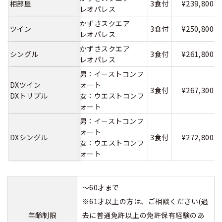
¥239,800
相部屋
3食付
レオパレス
かずさスクエア
¥250,800
ツイン
3食付
レオパレス
かずさスクエア
¥261,800
シングル
3食付
レオパレス
男：イーストコンフ
DXツイン
ォート
¥267,300
3食付
DXトリプル
女：ウエストコンフ
ォート
男：イーストコンフ
ォート
¥272,800
DXシングル
3食付
女：ウエストコンフ
ォート
～60才まで
※61才以上の方は、ご相談ください(過
年齢制限
去に普通免許以上の免許保有経験のあ