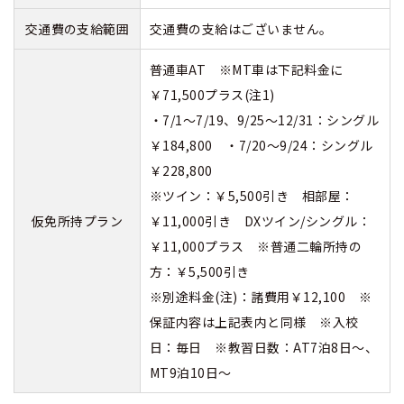
交通費の支給範囲
交通費の支給はございません。
普通車AT ※MT車は下記料金に
￥71,500プラス(注1)
・7/1～7/19、9/25～12/31：シングル
￥184,800 ・7/20～9/24：シングル
￥228,800
※ツイン：￥5,500引き 相部屋：
仮免所持プラン
￥11,000引き DXツイン/シングル：
￥11,000プラス ※普通二輪所持の
方：￥5,500引き
※別途料金(注)：諸費用￥12,100 ※
保証内容は上記表内と同様 ※入校
日：毎日 ※教習日数：AT7泊8日～、
MT9泊10日～