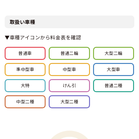
22
金
6/4卒
6/8卒
20
土
7/3卒
7/6卒
18
土
7/31卒
8/2卒
16
日
9/2卒
9/4卒
14
月
9/30卒
10/2卒
12
月
10/25卒
10/27卒
10
火
11/23卒
11/25卒
8
火
12/21卒
12/23卒
6
水
4
木
2
火
日
曜日
AT卒業日
MT卒業日
23
土
6/5卒
6/8卒
21
日
7/6卒
7/6卒
19
日
8/2卒
8/4卒
17
月
9/3卒
9/5卒
15
火
9/30卒
10/2卒
13
火
10/27卒
10/29卒
11
水
11/24卒
11/26卒
9
水
12/22卒
12/24卒
7
木
5
金
3
水
1
木
24
日
6/8卒
6/8卒
22
月
7/6卒
7/7卒
20
月
8/2卒
8/4卒
取扱い車種
18
火
9/2卒
9/4卒
16
水
9/30卒
10/2卒
14
水
10/27卒
10/29卒
12
木
11/25卒
11/27卒
10
木
12/23卒
12/25卒
8
金
6
土
4
木
2
金
25
月
6/8卒
6/9卒
23
火
7/6卒
7/8卒
21
火
8/3卒
8/5卒
19
水
9/3卒
9/5卒
17
木
9/30卒
10/2卒
15
木
10/28卒
10/30卒
13
金
11/26卒
11/28卒
11
金
12/24卒
12/26卒
9
土
7
日
5
金
3
土
▼車種アイコンから料金表を確認
26
火
6/8卒
6/10卒
24
水
7/7卒
7/9卒
22
水
8/4卒
8/6卒
20
木
9/4卒
9/6卒
18
金
10/1卒
10/3卒
16
金
10/29卒
10/31卒
14
土
11/27卒
11/29卒
12
土
12/25卒
12/27卒
10
日
8
月
6
土
4
日
27
水
6/9卒
6/11卒
25
木
7/8卒
7/10卒
23
木
8/5卒
8/7卒
21
金
9/5卒
9/7卒
19
土
10/2卒
10/4卒
17
土
10/30卒
11/1卒
15
日
11/30卒
12/2卒
13
日
12/27卒
12/29卒
11
月
9
火
普通車
普通
二輪
大型
二輪
7
日
5
月
28
木
6/10卒
6/12卒
26
金
7/9卒
7/13卒
24
金
8/6卒
8/8卒
22
土
9/6卒
9/8卒
20
日
10/4卒
10/6卒
18
日
11/1卒
11/3卒
16
月
11/30卒
12/2卒
14
月
12/27卒
12/29卒
12
火
10
水
8
月
6
火
29
金
6/11卒
6/15卒
27
土
7/10卒
7/13卒
25
土
8/9卒
8/11卒
23
日
9/7卒
9/9卒
21
月
10/4卒
10/6卒
19
月
11/1卒
11/3卒
準中型車
中型車
大型車
17
火
11/30卒
12/2卒
15
火
1/2卒
1/4卒
13
水
11
木
9
火
7
水
30
土
6/12卒
6/15卒
28
日
7/13卒
7/13卒
26
日
8/10卒
8/12卒
24
月
9/8卒
9/10卒
22
火
10/5卒
10/7卒
20
火
11/3卒
11/5卒
18
水
12/2卒
12/4卒
16
水
1/3卒
1/5卒
14
木
12
金
10
水
8
木
31
日
6/15卒
6/15卒
29
月
7/13卒
7/14卒
大特
けん引
普通
二種
27
月
8/11卒
8/13卒
25
火
9/9卒
9/11卒
23
水
10/6卒
10/8卒
21
水
11/3卒
11/5卒
19
木
12/2卒
12/4卒
17
木
1/4卒
1/6卒
15
金
13
土
11
木
9
金
30
火
7/13卒
7/15卒
28
火
8/12卒
8/14卒
26
水
9/10卒
9/12卒
24
木
10/7卒
10/9卒
22
木
11/4卒
11/6卒
20
金
12/3卒
12/5卒
18
金
1/5卒
1/7卒
16
土
14
日
12
金
10
土
中型
二種
大型
二種
29
水
8/13卒
8/15卒
27
木
9/11卒
9/13卒
25
金
10/8卒
10/10卒
23
金
11/5卒
11/7卒
21
土
12/4卒
12/6卒
19
土
1/6卒
1/8卒
17
日
15
月
13
土
11
日
30
木
8/14卒
8/16卒
28
金
9/12卒
9/14卒
26
土
10/9卒
10/11卒
24
土
11/6卒
11/8卒
22
日
12/6卒
12/8卒
20
日
1/10卒
1/12卒
18
月
16
火
14
日
12
月
31
金
8/15卒
8/17卒
29
土
9/13卒
9/15卒
27
日
10/11卒
10/13卒
25
日
11/8卒
11/10卒
23
月
12/6卒
12/8卒
21
月
1/10卒
1/12卒
19
火
17
水
15
月
13
火
30
日
9/14卒
9/16卒
28
月
10/11卒
10/13卒
26
月
11/8卒
11/10卒
24
火
12/7卒
12/9卒
22
火
1/10卒
1/12卒
20
水
18
木
16
火
14
水