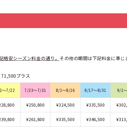
12は上記格安シーズン料金の通り。
その他の期間は下記料金に準じ
71,500プラス
/1～7/22
7/23～7/31
8/1～8/16
8/17～8/31
9/1～
228,800
¥250,800
¥324,500
¥335,500
¥302
239,800
¥261,800
¥335,500
¥346,500
¥313