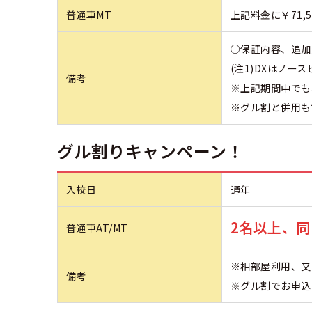
普通車MT
上記料金に￥71,
○保証内容、追加
(注1)DXはノー
備考
※上記期間中でも
※グル割と併用も
グル割りキャンペーン！
入校日
通年
2名以上、同
普通車AT/MT
※相部屋利用、又
備考
※グル割でお申込