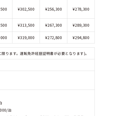
,500
¥302,500
¥256,300
¥278,300
,500
¥313,500
¥267,300
¥289,300
,000
¥319,000
¥272,800
¥294,800
に限ります。運転免許経歴証明書が必要となります)。
泊
00/泊