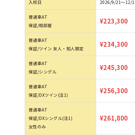
入校日
2026/9/21～12
合宿免許 よ
普通車AT
¥223,300
保証/相部屋
まるわかり！
普通車AT
¥234,300
保証/ツイン 友人・知人限定
普通車AT
¥245,300
保証/シングル
普通車AT
¥256,300
保証/DXツイン(注1)
普通車AT
¥261,800
保証/DXシングル(注1)
女性のみ