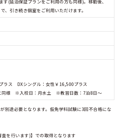
ます(延泊保証プランをご利用の方も同様)。移動後、
ことで、引き続き個室をご利用いただけます。
0プラス DXシングル：女性￥16,500プラス
内と同様 ※入校日：月水土 ※教習日数：7泊8日～
/回が別途必要となります。仮免学科試験に3回不合格にな
審査を行います)】での取得となります