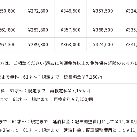
250,800
¥272,800
¥346,500
¥357,500
¥324
261,800
¥283,800
¥357,500
¥368,500
¥335
267,300
¥289,300
¥363,000
¥374,000
¥341
上の方は、ご相談ください(過去に普通免許以上の免許保有経験のある方
業まで無料 61才～：規定まで 延長料金￥7,150/h
料 61才～：規定まで 再検定料￥7,150/回
まで 61才～：規定まで 再検定料￥7,150/回
まで 61才～：規定まで 延泊料金：配車調整費用として￥11,000/
＋2泊まで 61才～：規定まで 延泊料金：配車調整費用として￥11,0