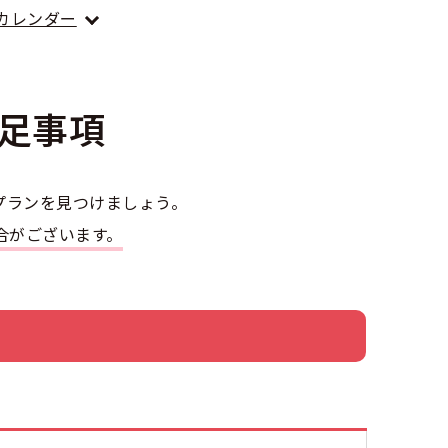
カレンダー
大型車
足事項
普通二種
プランを見つけましょう。
合がございます。
特例教習