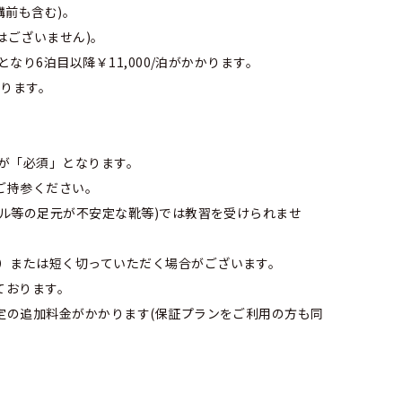
講前も含む)。
はございません)。
り6泊目以降￥11,000/泊がかかります。
なります。
が「必須」となります。
ご持参ください。
ル等の足元が不安定な靴等)では教習を受けられませ
）または短く切っていただく場合がございます。
ております。
定の追加料金がかかります(保証プランをご利用の方も同