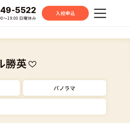
-49-5522
入校申込
0〜19:00 日曜休み
ル勝英
パノラマ
大型二輪