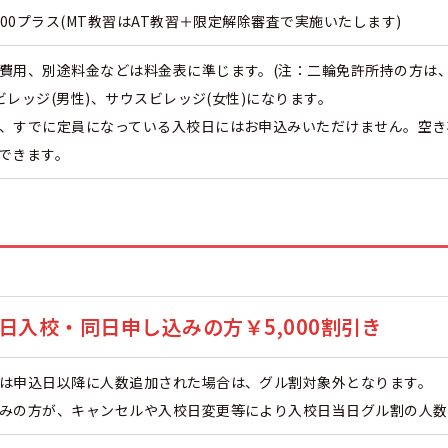
500プラス(MT教習はAT教習＋限定解除審査で実施いたします)
費用、別途料金などは料金表に準じます。(注：二輪免許所持の方は、上
スビレッジ(男性)、サウスビレッジ(女性)になります。
、すでに定員になっている入校日にはお申込みいただけません。空き
できます。
日入校・同日申し込みの方￥5,000割引き
は申込日以降に人数追加された場合は、グル割対象外となります。
みの方が、キャンセルや入校日変更等により入校日当日グル割の人数