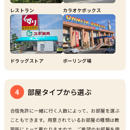
レストラン
カラオケボックス
ドラッグストア
ボーリング場
4
部屋タイプから選ぶ
合宿免許に一緒に行く人数によって、お部屋を選ぶ
こともできます。用意されているお部屋の種類は教
習所によって異なりますので、ご希望のお部屋を用