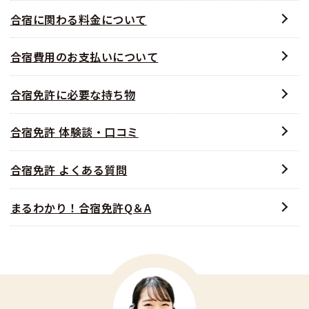
合宿に関わる料金について
合宿費用のお支払いについて
合宿免許に必要な持ち物
合宿免許 体験談・口コミ
合宿免許 よくある質問
まるわかり！合宿免許Q＆A