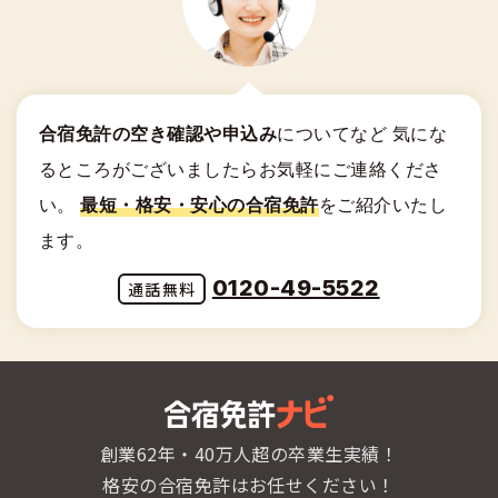
合宿免許の空き確認や申込み
についてなど
気にな
るところがございましたらお気軽にご連絡くださ
い。
最短・格安・安心の合宿免許
をご紹介いたし
ます。
0120-49-5522
創業62年・40万人超の卒業生実績！
格安の合宿免許はお任せください！