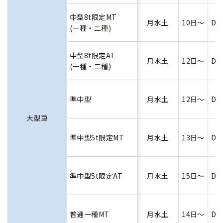
中型8t限定MT
月水土
10日～
D
(一種・二種)
中型8t限定AT
月水土
12日～
D
(一種・二種)
準中型
月水土
12日～
D
大型車
準中型5t限定MT
月水土
13日～
D
準中型5t限定AT
月水土
15日～
D
普通一種MT
月水土
14日～
D