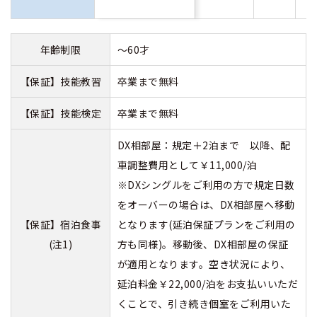
年齢制限
～60才
【保証】技能教習
卒業まで無料
【保証】技能検定
卒業まで無料
DX相部屋：規定＋2泊まで 以降、配
車調整費用として￥11,000/泊
※DXシングルをご利用の方で規定日数
をオーバーの場合は、DX相部屋へ移動
【保証】宿泊食事
となります(延泊保証プランをご利用の
(注1)
方も同様)。移動後、DX相部屋の保証
が適用となります。空き状況により、
延泊料金￥22,000/泊をお支払いいただ
くことで、引き続き個室をご利用いた