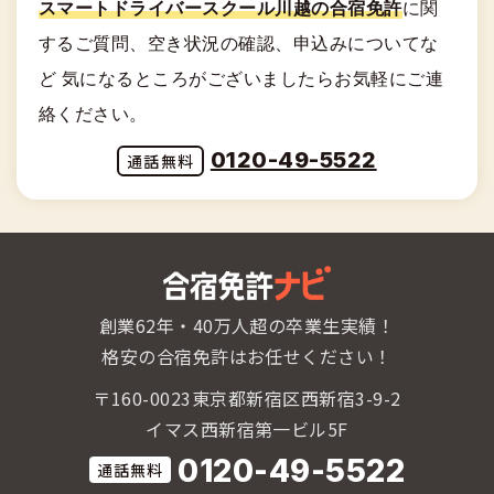
スマートドライバースクール川越の合宿免許
に関
する
ご質問、空き状況の確認、申込みについてな
ど
気になるところがございましたらお気軽にご連
絡ください。
0120-49-5522
創業62年・40万人超の卒業生実績！
格安の合宿免許はお任せください！
〒160-0023東京都新宿区西新宿3-9-2
イマス西新宿第一ビル5F
0120-49-5522