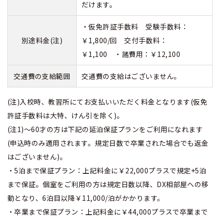
だけます。
・仮免許証手数料 受験手数料：
別途料金(注)
￥1,800/回 交付手数料：
￥1,100 ・諸費用：￥12,100
交通費の支給範囲
交通費の支給はございません。
(注)入校時、教習所にてお支払いいただく料金となります(仮免
許証手数料は大特、けん引を除く)。
(注1)～60才の方は下記の延泊保証プランをご利用になれます
(申込時のみ適用されます。規定日数で卒業された場合でも返金
はございません)。
・5泊まで保証プラン：上記料金に￥22,000プラスで規定+5泊
まで保証。個室をご利用の方は規定日数以降、DX相部屋への移
動となり、6泊目以降￥11,000/泊がかかります。
・卒業まで保証プラン：上記料金に￥44,000プラスで卒業まで