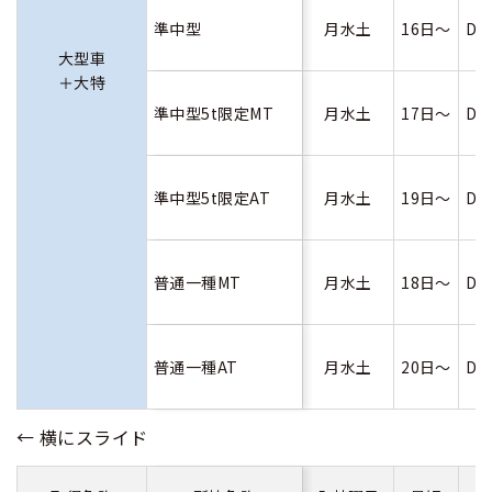
準中型
月水土
16日～
D
大型車
＋大特
準中型5t限定MT
月水土
17日～
D
準中型5t限定AT
月水土
19日～
D
普通一種MT
月水土
18日～
D
普通一種AT
月水土
20日～
D