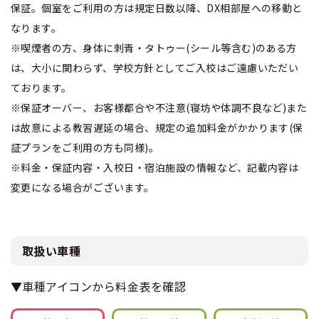
保証。個室をご利用の方は規定日数以降、DX相部屋への移動と
なります。
※喫煙者の方、身体に刺青・タトゥー(シール等含む)のある方
は、大小に関わらず、学校方針としてご入校はご遠慮いただい
ております。
※保証オーバー、お客様都合や不注意(寝坊や体調不良など)また
は故意による教習遅延の場合、規定の追加料金がかかります(保
証プランをご利用の方も同様)。
※料金・保証内容・入校日・宿泊施設の情報など、記載内容は
変更になる場合がございます。
取扱い車種
▼車種アイコンから料金表を確認