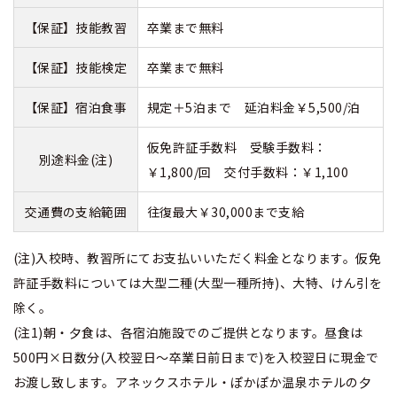
【保証】技能教習
卒業まで無料
【保証】技能検定
卒業まで無料
【保証】宿泊食事
規定＋5泊まで 延泊料金￥5,500/泊
仮免許証手数料 受験手数料：
別途料金(注)
￥1,800/回 交付手数料：￥1,100
交通費の支給範囲
往復最大￥30,000まで支給
(注)入校時、教習所にてお支払いいただく料金となります。仮免
許証手数料については大型二種(大型一種所持)、大特、けん引を
除く。
(注1)朝・夕食は、各宿泊施設でのご提供となります。昼食は
500円×日数分(入校翌日～卒業日前日まで)を入校翌日に現金で
お渡し致します。アネックスホテル・ぽかぽか温泉ホテルの夕