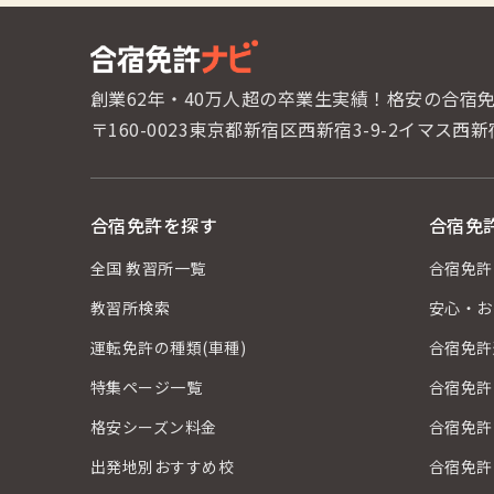
創業62年・40万人超の卒業生実績！
格安の合宿
〒160-0023東京都新宿区西新宿3-9-2
イマス西新
合宿免許を探す
合宿免
全国 教習所一覧
合宿免許
教習所検索
安心・お
運転免許の種類(車種)
合宿免許
特集ページ一覧
合宿免許
格安シーズン料金
合宿免許
出発地別おすすめ校
合宿免許