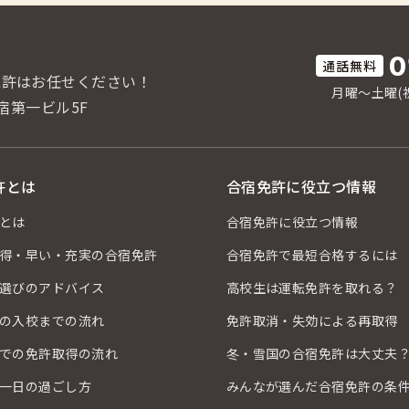
0
免許はお任せください！
月曜〜土曜(祝
宿第一ビル5F
許とは
合宿免許に役立つ情報
とは
合宿免許に役立つ情報
得・早い・充実の合宿免許
合宿免許で最短合格するには
選びのアドバイス
高校生は運転免許を取れる？
の入校までの流れ
免許取消・失効による再取得
での免許取得の流れ
冬・雪国の合宿免許は大丈夫
一日の過ごし方
みんなが選んだ合宿免許の条