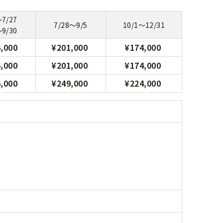
～7/27
7/28～9/5
10/1～12/31
～9/30
4,000
¥201,000
¥174,000
4,000
¥201,000
¥174,000
6,000
¥249,000
¥224,000