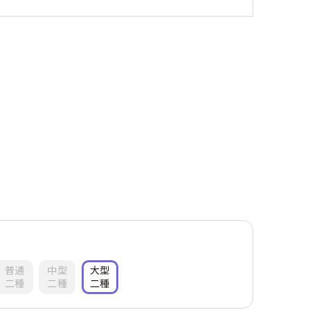
。
普通
中型
大型
二種
二種
二種