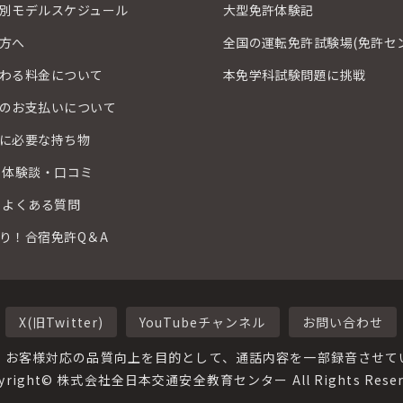
別モデルスケジュール
大型免許体験記
方へ
全国の運転免許試験場(免許セ
わる料金について
本免学科試験問題に挑戦
のお支払いについて
に必要な持ち物
 体験談・口コミ
 よくある質問
り！合宿免許Q＆A
X(旧Twitter)
YouTubeチャンネル
お問い合わせ
、お客様対応の品質向上を目的として、通話内容を一部録音させて
yright© 株式会社全日本交通安全教育センター All Rights Reser