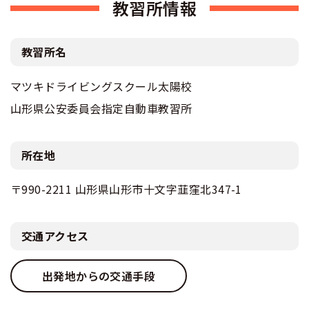
教習所情報
教習所名
マツキドライビングスクール太陽校
山形県公安委員会指定自動車教習所
所在地
〒990-2211 山形県山形市十文字韮窪北347-1
交通アクセス
出発地からの交通手段