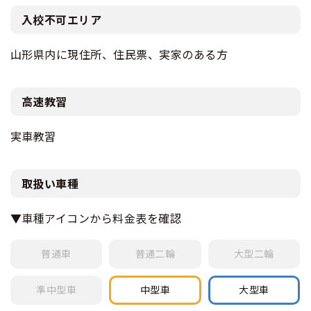
入校不可エリア
山形県内に現住所、住民票、実家のある方
高速教習
実車教習
取扱い車種
▼車種アイコンから料金表を確認
普通車
普通
二輪
大型
二輪
準中型車
中型車
大型車