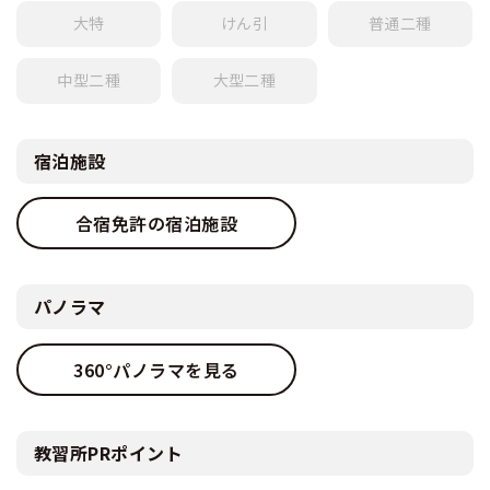
大特
けん引
普通
二種
中型
二種
大型
二種
宿泊施設
合宿免許の宿泊施設
パノラマ
360°パノラマを見る
教習所PRポイント