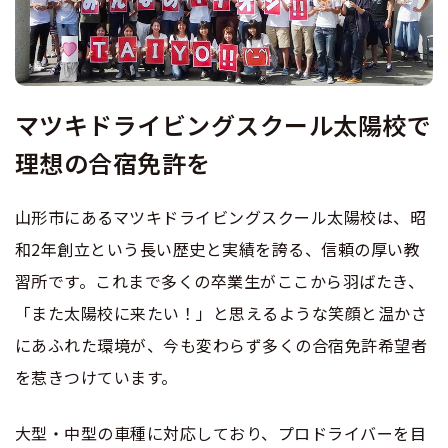
合宿免許 よくある質問
まるわかり！合宿免許Q＆A
マツキドライビングスクール太陽校で
理想の合宿免許を
山形市にあるマツキドライビングスクール太陽校は、昭
和2年創立という長い歴史と実績を誇る、信頼の厚い教
習所です。これまで多くの卒業生がここから羽ばたき、
「また太陽校に来たい！」と思えるような笑顔と温かさ
にあふれた環境が、今も変わらず多くの合宿免許希望者
を惹きつけています。
大型・中型の車種に対応しており、プロドライバーを目