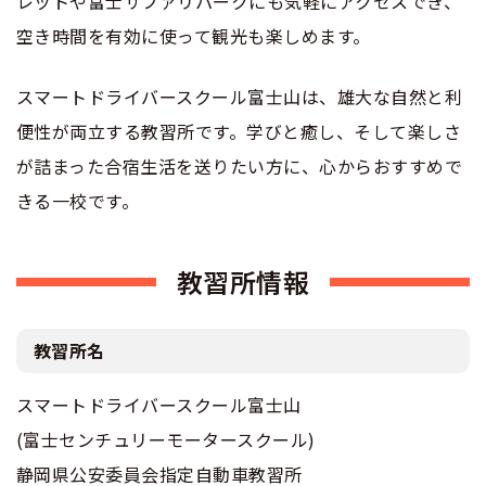
レットや富士サファリパークにも気軽にアクセスでき、
空き時間を有効に使って観光も楽しめます。
スマートドライバースクール富士山は、雄大な自然と利
便性が両立する教習所です。学びと癒し、そして楽しさ
が詰まった合宿生活を送りたい方に、心からおすすめで
きる一校です。
教習所情報
教習所名
スマートドライバースクール富士山
(富士センチュリーモータースクール)
静岡県公安委員会指定自動車教習所