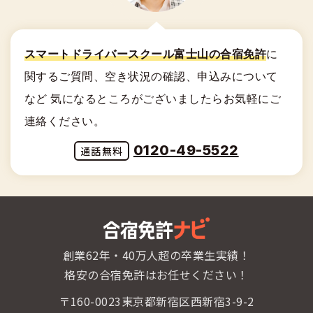
スマートドライバースクール富士山の合宿免許
に
関する
ご質問、空き状況の確認、申込みについて
など
気になるところがございましたらお気軽にご
連絡ください。
0120-49-5522
創業62年・40万人超の卒業生実績！
格安の合宿免許はお任せください！
〒160-0023東京都新宿区西新宿3-9-2