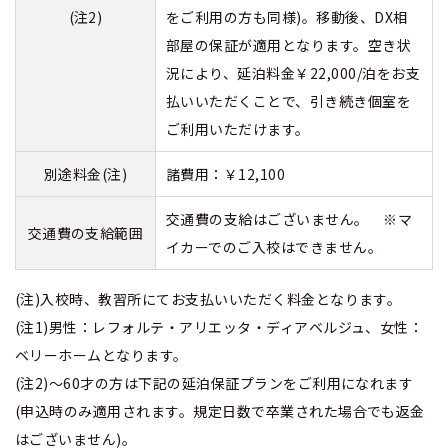
(注2)
をご利用の方も同様)。移動後、DX相
部屋の保証が適用となります。空き状
況により、延泊料金￥22,000/泊をお支
払いいただくことで、引き続き個室を
ご利用いただけます。
別途料金(注)
諸費用：￥12,100
交通費の支給はございません。 ※マ
交通費の支給範囲
イカーでのご入校はできません。
(注)入校時、教習所にてお支払いいただく料金となります。
(注1)男性：レフォルテ・アリエッタ・ディアベルジュ、女性：
ベリーホームとなります。
(注2)～60才の方は下記の延泊保証プランをご利用になれます
(申込時のみ適用されます。規定日数で卒業された場合でも返金
はございません)。