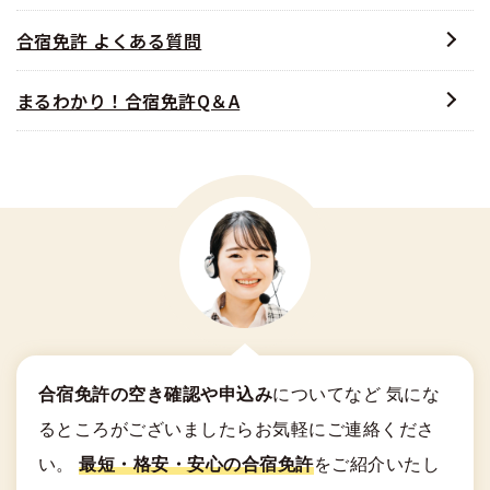
合宿免許 よくある質問
まるわかり！合宿免許Q＆A
合宿免許の空き確認や申込み
についてなど
気にな
るところがございましたらお気軽にご連絡くださ
い。
最短・格安・安心の合宿免許
をご紹介いたし