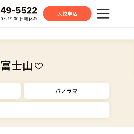
-49-5522
入校申込
0〜19:00 日曜休み
ル富士山
パノラマ
大型二輪