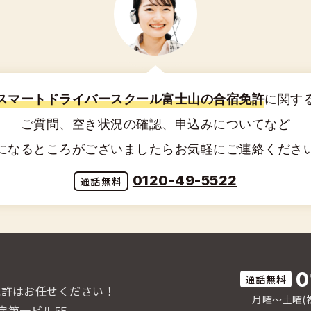
スマートドライバースクール富士山の合宿免許
に関す
ご質問、空き状況の確認、申込みについてなど
になるところがございましたらお気軽にご連絡くださ
0120-49-5522
0
免許はお任せください！
月曜〜土曜(祝
宿第一ビル5F