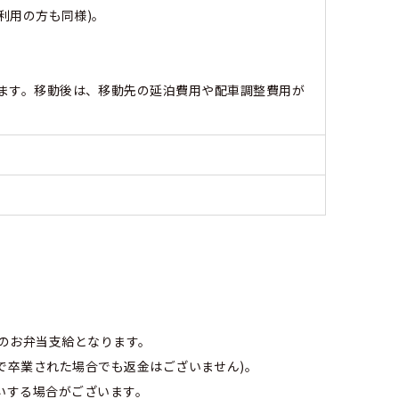
利用の方も同様)。
ます。移動後は、移動先の延泊費用や配車調整費用が
のお弁当支給となります。
で卒業された場合でも返金はございません)。
願いする場合がございます。