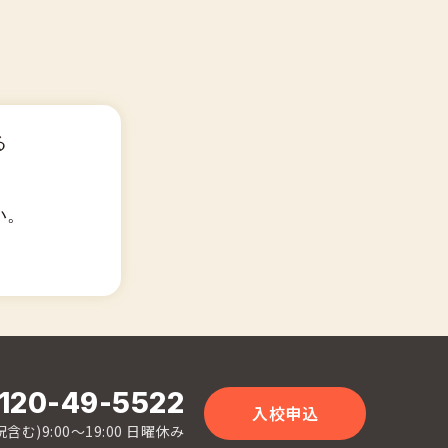
る
い。
120-49-5522
入校申込
含む)9:00〜19:00 日曜休み