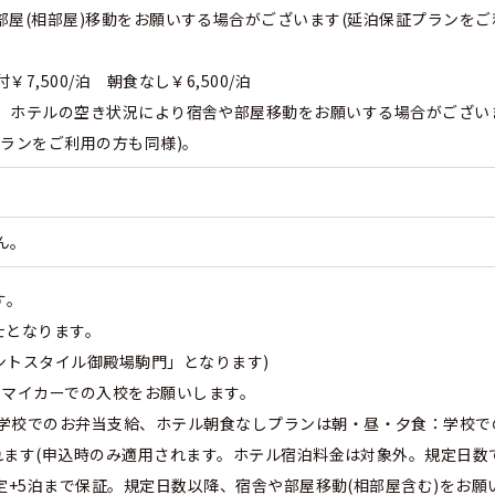
部屋(相部屋)移動をお願いする場合がございます(延泊保証プランをご
7,500/泊 朝食なし￥6,500/泊
、ホテルの空き状況により宿舎や部屋移動をお願いする場合がござい
プランをご利用の方も同様)。
ん。
す。
士となります。
ントスタイル御殿場駒門」となります)
、マイカーでの入校をお願いします。
学校でのお弁当支給、ホテル朝食なしプランは朝・昼・夕食：学校で
なれます(申込時のみ適用されます。ホテル宿泊料金は対象外。規定日数
規定+5泊まで保証。規定日数以降、宿舎や部屋移動(相部屋含む)をお