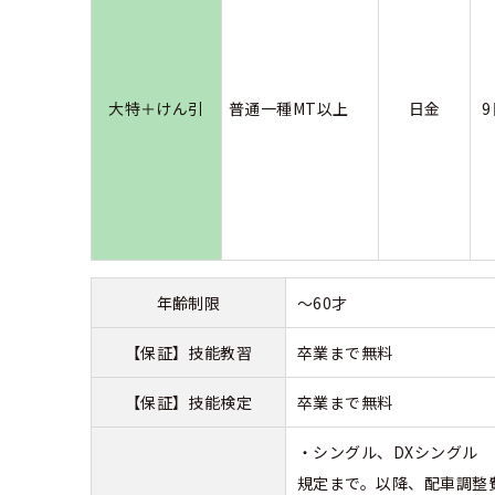
大特＋けん引
普通一種MT以上
日金
年齢制限
～60才
【保証】技能教習
卒業まで無料
【保証】技能検定
卒業まで無料
・シングル、DXシングル
規定まで。以降、配車調整費用