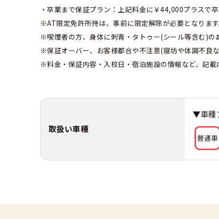
・卒業まで保証プラン：上記料金に￥44,000プラス
※AT限定免許所持は、事前に限定解除が必要となります
※喫煙者の方、身体に刺青・タトゥー(シール等含む)
※保証オーバー、お客様都合や不注意(寝坊や体調不良な
※料金・保証内容・入校日・宿泊施設の情報など、記載
▼車種
取扱い車種
普通車