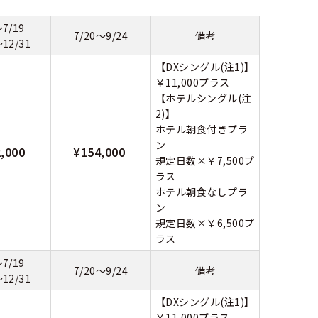
～7/19
7/20～9/24
備考
～12/31
【DXシングル(注1)】
￥11,000プラス
【ホテルシングル(注
2)】
ホテル朝食付きプラ
ン
2,000
¥154,000
規定日数×￥7,500プ
ラス
ホテル朝食なしプラ
ン
規定日数×￥6,500プ
ラス
～7/19
7/20～9/24
備考
～12/31
【DXシングル(注1)】
￥11,000プラス