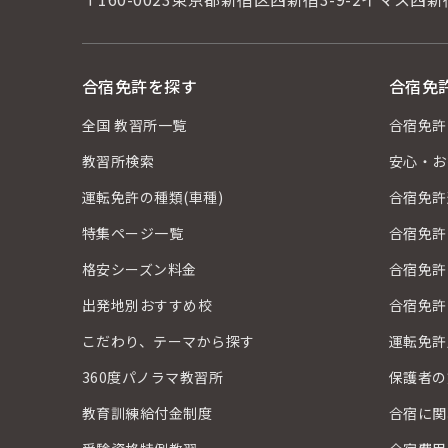
合宿免許を探す
合宿免
全国 教習所一覧
合宿免許
教習所検索
安心・お
運転免許の種類(車種)
合宿免許
特集ページ一覧
合宿免許
格安シーズン料金
合宿免許
出発地別おすすめ校
合宿免許
こだわり、テーマから探す
運転免許
360度パノラマ教習所
保護者の
教育訓練給付金制度
合宿に関