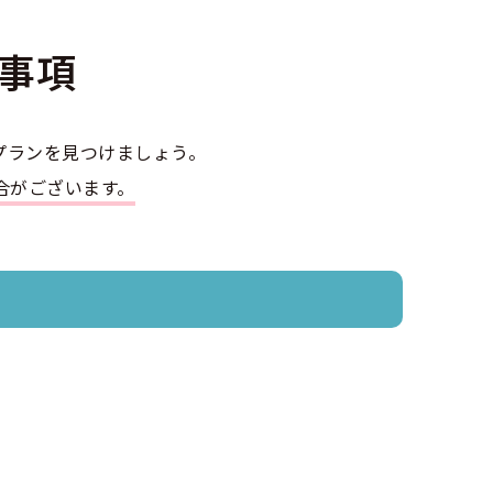
事項
大型車
プランを見つけましょう。
普通二種
合がございます。