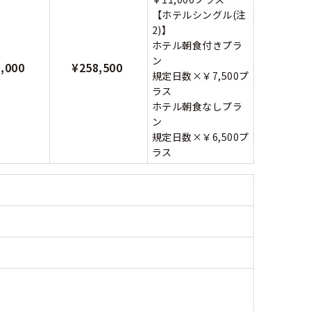
【ホテルシングル(注
2)】
ホテル朝食付きプラ
ン
1,000
¥258,500
規定日数×￥7,500プ
ラス
ホテル朝食なしプラ
ン
規定日数×￥6,500プ
ラス