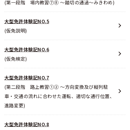
(第一段階 場内教習⑦⑧ ～踏切の通過～みきわめ)
大型免許体験記NO.5
(仮免説明)
大型免許体験記NO.6
(仮免検定)
大型免許体験記NO.7
(第二段階 路上教習①② ～方向変換及び縦列駐
車・交通の流れに合わせた運転、適切な通行位置、
進路変更)
大型免許体験記NO.8