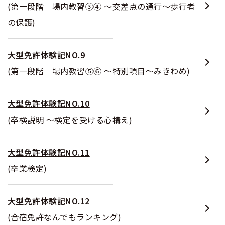
(第一段階 場内教習③④ ～交差点の通行～歩行者
の保護)
大型免許体験記NO.9
(第一段階 場内教習⑤⑥ ～特別項目～みきわめ)
大型免許体験記NO.10
(卒検説明 ～検定を受ける心構え)
大型免許体験記NO.11
(卒業検定)
大型免許体験記NO.12
(合宿免許なんでもランキング)