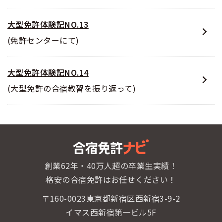
大型免許体験記NO.13
(免許センターにて)
大型免許体験記NO.14
(大型免許の合宿教習を振り返って)
創業62年・40万人超の卒業生実績！
格安の合宿免許はお任せください！
〒160-0023東京都新宿区西新宿3-9-2
イマス西新宿第一ビル5F