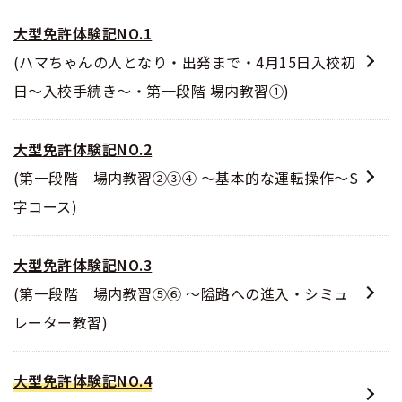
大型免許体験記NO.1
(ハマちゃんの人となり・出発まで・4月15日入校初
日～入校手続き～・第一段階 場内教習①)
大型免許体験記NO.2
(第一段階 場内教習②③④ ～基本的な運転操作～S
字コース)
大型免許体験記NO.3
(第一段階 場内教習⑤⑥ ～隘路への進入・シミュ
レーター教習)
大型免許体験記NO.4