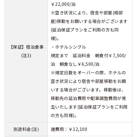
￥22,000/泊
※空き状況により、宿舎や部屋(相部
屋)移動をお願いする場合がございます
(延泊保証プランをご利用の方も同
様)。
【保証】宿泊食事
・ホテルシングル
(注3)
規定まで 延泊料金 朝食付￥7,500/
泊 朝食なし￥6,500/泊
※規定日数をオーバーの際、ホテルの
空き状況により宿舎や部屋移動をお願
いする場合がございます。移動後は、
移動先の延泊費用や配車調整費用が発
生いたします(延泊保証プランをご利用
の方も同様)。
別途料金(注)
諸費用：￥12,100