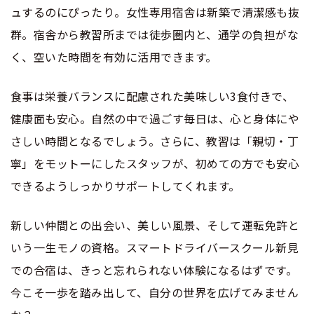
ュするのにぴったり。女性専用宿舎は新築で清潔感も抜
群。宿舎から教習所までは徒歩圏内と、通学の負担がな
く、空いた時間を有効に活用できます。
食事は栄養バランスに配慮された美味しい3食付きで、
健康面も安心。自然の中で過ごす毎日は、心と身体にや
さしい時間となるでしょう。さらに、教習は「親切・丁
寧」をモットーにしたスタッフが、初めての方でも安心
できるようしっかりサポートしてくれます。
新しい仲間との出会い、美しい風景、そして運転免許と
いう一生モノの資格。スマートドライバースクール新見
での合宿は、きっと忘れられない体験になるはずです。
今こそ一歩を踏み出して、自分の世界を広げてみません