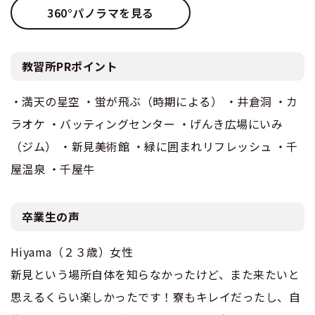
360°パノラマを見る
教習所PRポイント
・満天の星空 ・蛍が飛ぶ（時期による） ・井倉洞 ・カ
ラオケ ・バッティングセンター ・げんき広場にいみ
（ジム） ・新見美術館 ・緑に囲まれリフレッシュ ・千
屋温泉 ・千屋牛
卒業生の声
Hiyama（２３歳）女性
新見という場所自体を知らなかったけど、また来たいと
思えるくらい楽しかったです！寮もキレイだったし、自