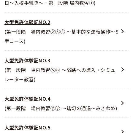
日～入校手続き～・第一段階 場内教習①)
大型免許体験記NO.2
(第一段階 場内教習②③④ ～基本的な運転操作～S
字コース)
大型免許体験記NO.3
(第一段階 場内教習⑤⑥ ～隘路への進入・シミュ
レーター教習)
大型免許体験記NO.4
(第一段階 場内教習⑦⑧ ～踏切の通過～みきわめ)
大型免許体験記NO.5