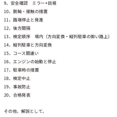
9、安全確認 ミラー+目視
10、脱輪・接触の措置
11、路端停止と発進
12、後方間隔
13、検定順序 場内（方向変換・縦列駐車の御い路上）
14、縦列駐車と方向変換
15、コース間違い
16、エンジンの始動と停止
17、駐車時の措置
18、検定中止
19、事故防止
20、合格発表
その他、解説として、