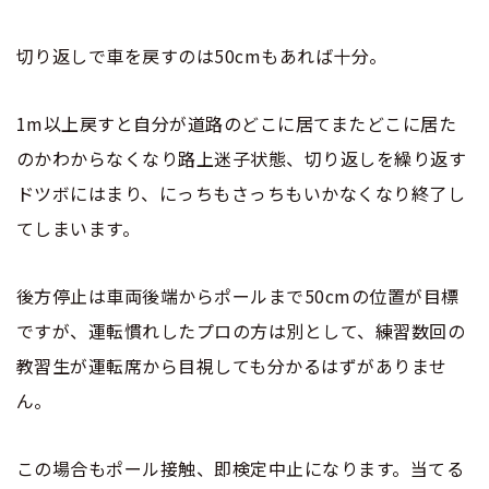
切り返しで車を戻すのは50cmもあれば十分。
1m以上戻すと自分が道路のどこに居てまたどこに居た
のかわからなくなり路上迷子状態、切り返しを繰り返す
ドツボにはまり、にっちもさっちもいかなくなり終了し
てしまいます。
後方停止は車両後端からポールまで50cmの位置が目標
ですが、運転慣れしたプロの方は別として、練習数回の
教習生が運転席から目視しても分かるはずがありませ
ん。
この場合もポール接触、即検定中止になります。当てる