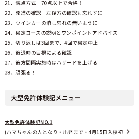
21、減点方式 70点以上で合格！
22、発進の確認 左後方の確認も忘れずに
23、ウインカーの消し忘れの無いように
24、検定コースの説明とワンポイントアドバイス
25、切り返しは3回まで、4回で検定中止
26、後退時の目視による確認
27、後方間隔実施時はハザードを上げる
28、頑張る！
大型免許体験記メニュー
大型免許体験記NO.1
(ハマちゃんの人となり・出発まで・4月15日入校初