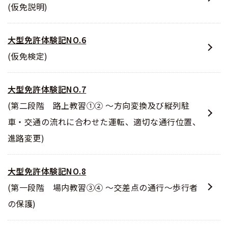
(仮免説明)
大型免許体験記NO.6
(仮免検定)
大型免許体験記NO.7
(第二段階 路上教習①② ～方向変換及び縦列駐
車・交通の流れに合わせた運転、適切な通行位置、
進路変更)
大型免許体験記NO.8
(第一段階 場内教習③④ ～交差点の通行～歩行者
の保護)