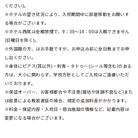
ください)。
※ホテルの空き状況により、入校期間中に部屋移動をお願いす
る場合がございます。
※ホテル西尾は全館禁煙で、9：30～14：00は入館できません
(日曜日を除く)。
※外国籍の方、はお手数ですが、お申込み前に全日教までお申
し出ください。
※身体にピアス(耳以外)・刺青・タトゥー(シール等含む)のある
方は、大小に関わらず、学校方針としてご入校はご遠慮いただ
いております。
※保証オーバー、お客様都合や不注意(寝坊や体調不良など)また
は故意による教習遅延の場合、規定の追加料金がかかります。
※料金・保証内容・入校日・宿泊施設の情報など、記載内容は
変更になる場合がございます。