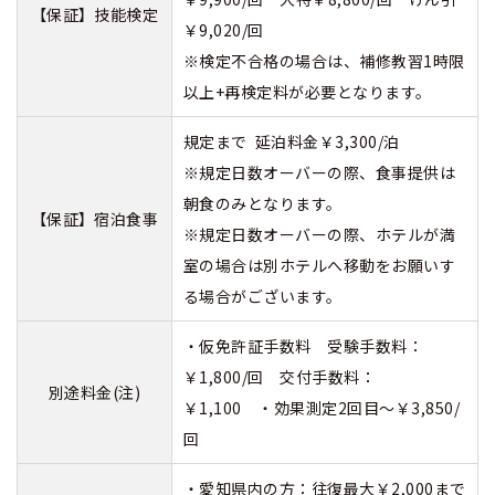
【保証】技能検定
￥9,020/回
※検定不合格の場合は、補修教習1時限
以上+再検定料が必要となります。
規定まで 延泊料金￥3,300/泊
※規定日数オーバーの際、食事提供は
朝食のみとなります。
【保証】宿泊食事
※規定日数オーバーの際、ホテルが満
室の場合は別ホテルへ移動をお願いす
る場合がございます。
・仮免許証手数料 受験手数料：
￥1,800/回 交付手数料：
別途料金(注)
￥1,100 ・効果測定2回目～￥3,850/
回
・愛知県内の方：往復最大￥2,000まで