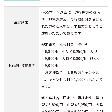
～55才 ※過去に「運転免許の取消」
や「無免許違反」の行政処分を受けら
年齢制限
れた方のご入校は、学校方針としてご
遠慮いただいております。
規定まで 延長料金 準中型
￥6,820/h 中型￥8,250/h 大型
￥9,900/h 大特￥8,800/h けん引
【保証】技能教習
￥9,020/h
※お客様都合による教習キャンセル
は、キャンセル料￥1,100/ｈもかかり
ます。
修・卒検各１回まで 再検定料 準中
型￥6,820/回 中型￥8,250/回 大型
￥9,900/回 大特￥8,800/回 けん引