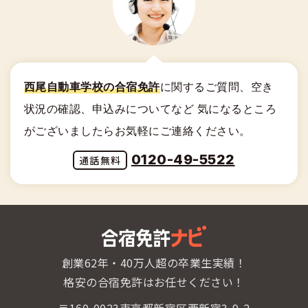
西尾自動車学校の合宿免許
に関する
ご質問、空き
状況の確認、申込みについてなど
気になるところ
がございましたらお気軽にご連絡ください。
0120-49-5522
創業62年・40万人超の卒業生実績！
格安の合宿免許はお任せください！
〒160-0023東京都新宿区西新宿3-9-2