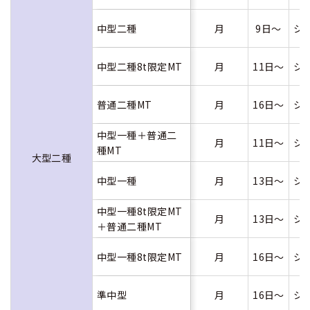
中型二種
月
9日～
シ
中型二種8t限定MT
月
11日～
シ
普通二種MT
月
16日～
シ
中型一種＋普通二
月
11日～
シ
種MT
大型二種
中型一種
月
13日～
シ
中型一種8t限定MT
月
13日～
シ
＋普通二種MT
中型一種8t限定MT
月
16日～
シ
準中型
月
16日～
シ