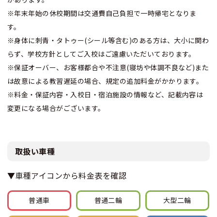
※年末年始の休校期間は交通費自己負担で一時帰宅となりま
す。
※身体に刺青・タトゥー(シール等含む)のある方は、大小に関わ
らず、学校方針としてご入校はご遠慮いただいております。
※保証オーバー、お客様都合や不注意(寝坊や体調不良など)また
は故意による教習遅延の場合、規定の追加料金がかかります。
※料金・保証内容・入校日・宿泊施設の情報など、記載内容は
変更になる場合がございます。
取扱い車種
▼車種アイコンから料金表を確認
普通車
普通
二輪
大型
二輪