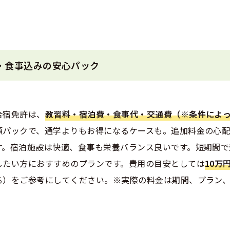
泊・食事込みの安心パック
合宿免許は、
教習料・宿泊費・食事代・交通費（※条件によ
額パックで、通学よりもお得になるケースも。追加料金の心
す。宿泊施設は快適、食事も栄養バランス良いです。短期間で
したい方におすすめのプランです。費用の目安としては
10万
る）をご参考にしてください。※実際の料金は期間、プラン、