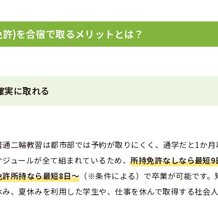
免許)を合宿で取るメリットとは？
確実に取れる
普通二輪教習は都市部では予約が取りにくく、通学だと1か月
ケジュールが全て組まれているため、
所持免許なしなら最短9
免許所持なら最短8日〜
（※条件による）で卒業が可能です。
休み、夏休みを利用した学生や、仕事を休んで取得する社会