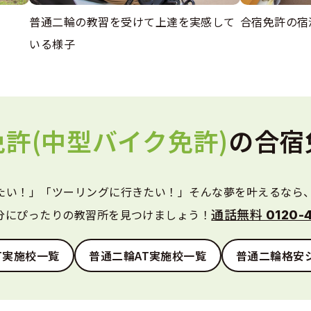
普通二輪の教習を受けて上達を実感して
合宿免許の宿
いる様子
許(中型バイク免許)
の合宿
たい！」「ツーリングに行きたい！」そんな夢を叶えるなら
分にぴったりの教習所を見つけましょう！
通話無料 0120-4
T実施校一覧
普通二輪AT実施校一覧
普通二輪格安