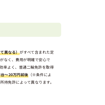
って異なる）
がすべて含まれた定
配がなく、費用が明確で安心で
効率よく、普通二輪免許を取得
円台〜20万円前後
（※条件によ
所持免許によって異なります。