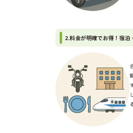
2.料金が明確でお得！宿