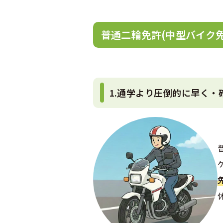
普通二輪免許(中型バイク
1.通学より圧倒的に早く・