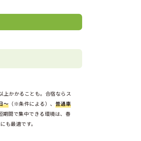
以上かかることも。合宿ならス
日〜
（※条件による）、
普通車
短期間で集中できる環境は、春
人にも最適です。