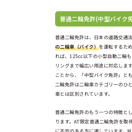
普通二輪免許(中型バイク免
普通二輪免許は、日本の道路交通
の二輪車（バイク）
を運転するた
れば、125cc以下の小型自動二輪
リングまで幅広い用途に対応します。
ことから、「中型バイク免許」と
二輪免許は二輪車カテゴリーのひと
車とは区別されています。
普通二輪免許のもう一つの特徴とし
ります。AT限定普通二輪免許を取
に不安のある方に適しています。M