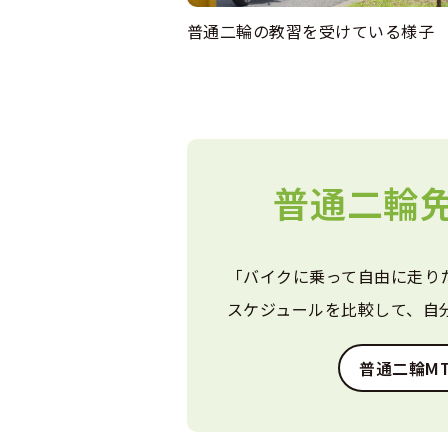
普通二輪の教習を受けている様子
普通二輪免
「バイクに乗って自由に走り
スケジュールを比較して、自
普通二輪M