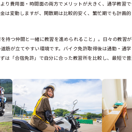
により費用面・時間面の両方でメリットが大きく、通学教習で
料金は変動しますが、閑散期は比較的安く、繁忙期でも計画的
標を持つ仲間と一緒に教習を進められること」。日々の教習が
の道筋が立てやすい環境です。バイク免許取得後は通勤・通学
まずは「合宿免許」で自分に合った教習所を比較し、最短で普