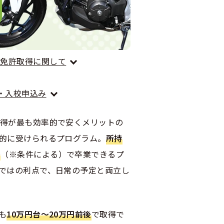
輪免許取得に関して
・入校申込み
得が最も効率的で安くメリットの
的に受けられるプログラム。
所持
〜
（※条件による）で卒業できるプ
ではの利点で、日常の予定と両立し
も
10万円台〜20万円前後
で取得で