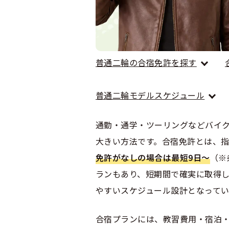
合宿免許 よ
まるわかり！
普通二輪の合宿免許を探す
普通二輪モデルスケジュール
通勤・通学・ツーリングなどバイ
大きい方法です。合宿免許とは、
免許がなしの場合は最短9日〜
（※
ランもあり、短期間で確実に取得
やすいスケジュール設計となってい
合宿プランには、教習費用・宿泊