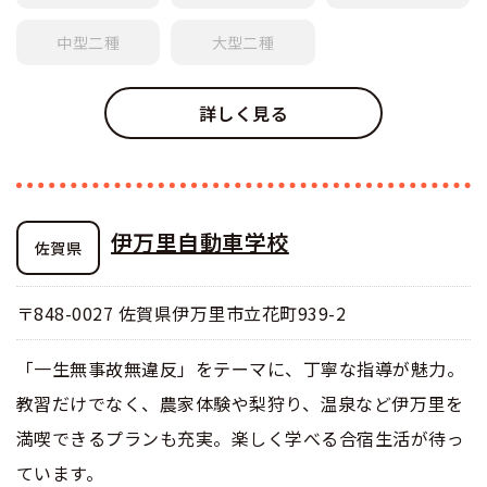
中型
二種
大型
二種
詳しく見る
伊万里自動車学校
佐賀県
〒848-0027 佐賀県伊万里市立花町939-2
「一生無事故無違反」をテーマに、丁寧な指導が魅力。
教習だけでなく、農家体験や梨狩り、温泉など伊万里を
満喫できるプランも充実。楽しく学べる合宿生活が待っ
ています。