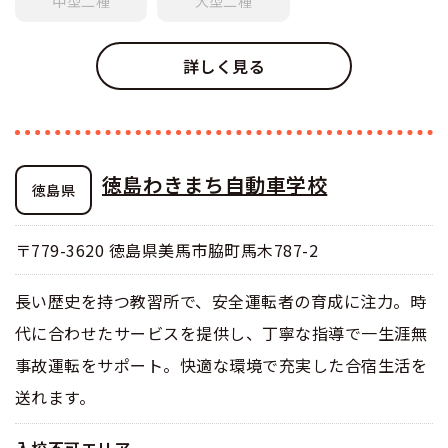
中型
二種
大型
二種
詳しく見る
徳島わきまち自動車学校
徳島県
〒779-3620 徳島県美馬市脇町馬木787-2
長い歴史を持つ教習所で、安全運転者の育成に注力。時
代に合わせたサービスを提供し、丁寧な指導で一生涯無
事故運転をサポート。快適な環境で充実した合宿生活を
送れます。