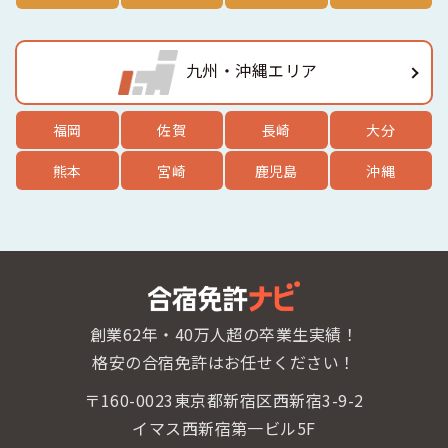
九州・沖縄エリア
福岡
佐賀
長崎
大分
熊本
宮崎
鹿児島
沖縄
創業62年・40万人超の卒業生実績！
格安の合宿免許はお任せください！
〒160-0023東京都新宿区西新宿3-9-2
イマス西新宿第一ビル5F