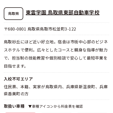
東雲学園 鳥取県東部自動車学校
鳥取県
〒680-0801 鳥取県鳥取市松並町3-122
鳥取砂丘にほど近い好立地。宿舎は市街中心部のビジネ
スホテルで便利。広々としたコースと親身な指導が魅力
で、担当制の技能教習や個別相談で安心して最短卒業を
目指せます。
入校不可エリア
住民票、本籍、実家が鳥取県内、兵庫県新温泉町、兵庫
県香美町の方
取扱い車種
▼車種アイコンから料金表を確認