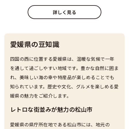
詳しく見る
愛媛県の豆知識
四国の西に位置する愛媛県は、温暖な気候で一年
を通して過ごしやすい地域です。豊かな自然に囲ま
れ、美味しい海の幸や特産品が楽しめることでも
知られています。歴史や文化、グルメを楽しめる愛
媛県の魅力をご紹介します。
レトロな街並みが魅力の松山市
愛媛県の県庁所在地である松山市には、地元の