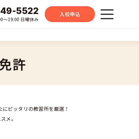
-49-5522
入校申込
0〜19:00 日曜休み
免許
たにピッタリの教習所を厳選！
ススメ。