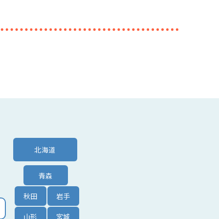
北海道
青森
秋田
岩手
山形
宮城