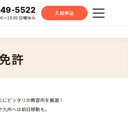
-49-5522
入校申込
0〜19:00 日曜休み
免許
たにピッタリの教習所を厳選！
や九州へは前日移動も。