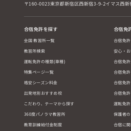
〒160-0023東京都新宿区西新宿3-9-2
イマス西新
合宿免許を探す
合宿免
全国 教習所一覧
合宿免許
教習所検索
安心・お
運転免許の種類(車種)
合宿免許
特集ページ一覧
合宿免許
格安シーズン料金
合宿免許
出発地別おすすめ校
合宿免許
こだわり、テーマから探す
運転免許
360度パノラマ教習所
保護者の
教育訓練給付金制度
合宿に関