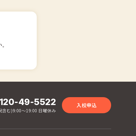
い。
120-49-5522
入校申込
含む)9:00〜19:00 日曜休み