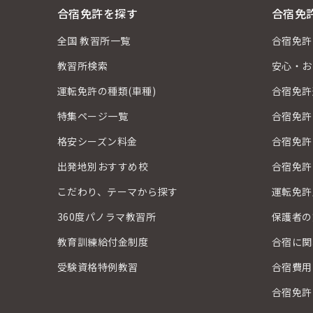
合宿免許を探す
合宿免
全国 教習所一覧
合宿免許
教習所検索
安心・お
運転免許の種類(車種)
合宿免許
特集ページ一覧
合宿免許
格安シーズン料金
合宿免許
出発地別おすすめ校
合宿免許
こだわり、テーマから探す
運転免許
360度パノラマ教習所
保護者の
教育訓練給付金制度
合宿に関
受験資格特例教習
合宿費用
合宿免許