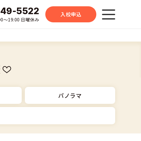
-49-5522
入校申込
0〜19:00 日曜休み
校
パノラマ
大型二輪