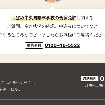
つばめ中央自動車学校の合宿免許
に関する
ご質問、空き状況の確認、申込みについてなど
になるところがございましたらお気軽にご連絡くださ
0120-49-5522
0
免許はお任せください！
月曜〜土曜(祝
宿第一ビル5F