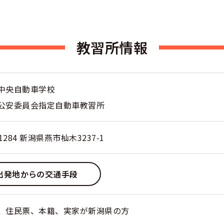
くある質問
教習所情報
合宿免許Q＆A
中央自動車学校
公安委員会指定自動車教習所
-1284 新潟県燕市杣木3237-1
出発地からの交通手段
、住民票、本籍、実家が新潟県の方