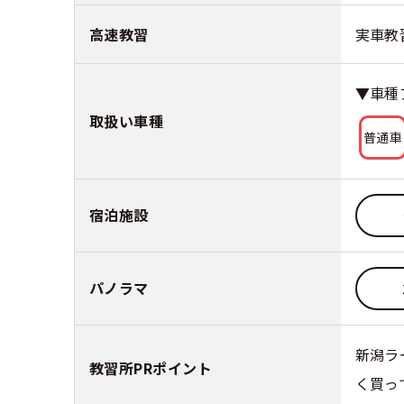
高速教習
実車教
▼車種
取扱い車種
普通車
宿泊施設
パノラマ
新潟ラ
教習所PRポイント
く買っ