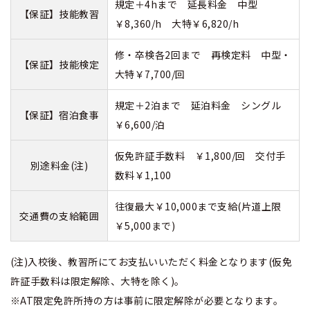
規定＋4hまで 延長料金 中型
【保証】技能教習
￥8,360/h 大特￥6,820/h
修・卒検各2回まで 再検定料 中型・
【保証】技能検定
大特￥7,700/回
規定＋2泊まで 延泊料金 シングル
【保証】宿泊食事
￥6,600/泊
仮免許証手数料 ￥1,800/回 交付手
別途料金(注)
数料￥1,100
往復最大￥10,000まで支給(片道上限
交通費の支給範囲
￥5,000まで)
(注)入校後、教習所にてお支払いいただく料金となります(仮免
許証手数料は限定解除、大特を除く)。
※AT限定免許所持の方は事前に限定解除が必要となります。