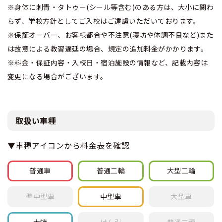
※身体に刺青・タトゥー(シール等含む)のある方は、大小に関わ
らず、学校方針としてご入校はご遠慮いただいております。
※保証オーバー、お客様都合や不注意(寝坊や体調不良など)また
は故意による教習遅延の場合、規定の追加料金がかかります。
※料金・保証内容・入校日・宿泊施設の情報など、記載内容は
変更になる場合がございます。
取扱い車種
▼車種アイコンから料金表を確認
普通車
普通
二輪
大型
二輪
準中型車
中型車
大型車