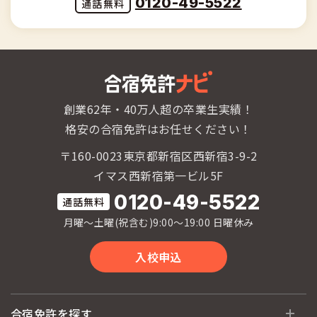
0120-49-5522
創業62年・40万人超の卒業生実績！
格安の合宿免許はお任せください！
〒160-0023東京都新宿区西新宿3-9-2
イマス西新宿第一ビル5F
0120-49-5522
月曜〜土曜(祝含む)9:00〜19:00 日曜休み
入校申込
合宿免許を探す