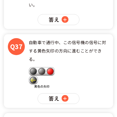
い。
答え
自動車で通行中、この信号機の信号に対
Q37
する黄色矢印の方向に進むことができ
る。
答え