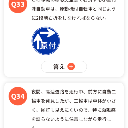
Q33
殊自動車は、原動機付自転車と同じよう
合宿免許 よくある質問
に2段階右折をしなければならない。
まるわかり！合宿免許Q＆A
答え
夜間、高速道路を走行中、前方に自動二
Q34
輪車を発見したが、二輪車は車体が小さ
く、尾灯も見えにくいので、特に距離感
を誤らないように注意しながら走行し
た。