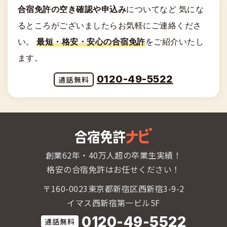
合宿免許の空き確認や申込み
についてなど
気にな
るところがございましたらお気軽にご連絡くださ
い。
最短・格安・安心の合宿免許
をご紹介いたし
ます。
0120-49-5522
創業62年・40万人超の卒業生実績！
格安の合宿免許はお任せください！
〒160-0023東京都新宿区西新宿3-9-2
イマス西新宿第一ビル5F
0120-49-5522