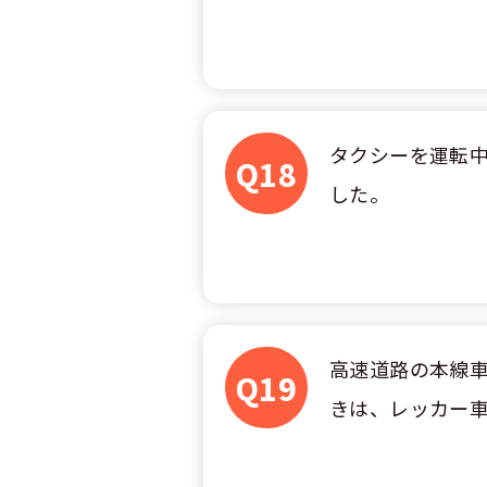
タクシーを運転
Q18
した。
高速道路の本線
Q19
きは、レッカー