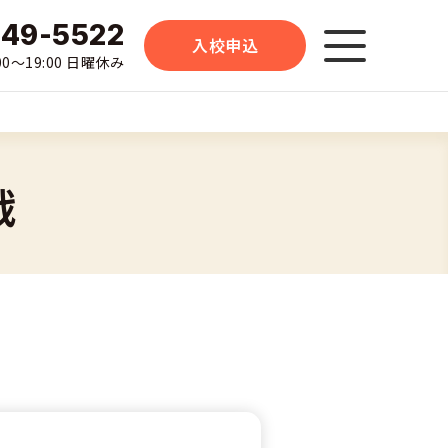
-49-5522
入校申込
0〜19:00 日曜休み
戦