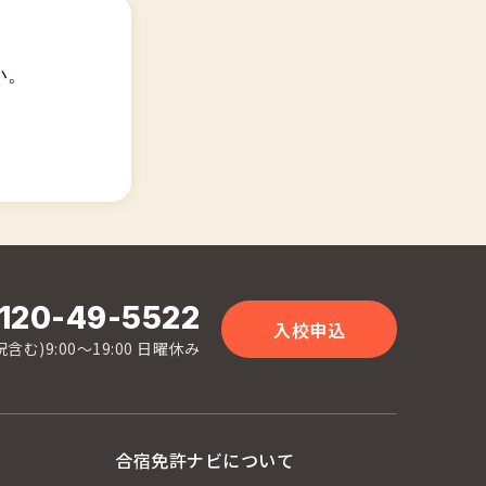
い。
120-49-5522
入校申込
含む)9:00〜19:00 日曜休み
合宿免許ナビについて