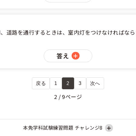
間、道路を通行するときは、室内灯をつけなければなら
答え
戻る
1
2
3
次へ
2 / 9ページ
本免学科試験練習問題 チャレンジ8