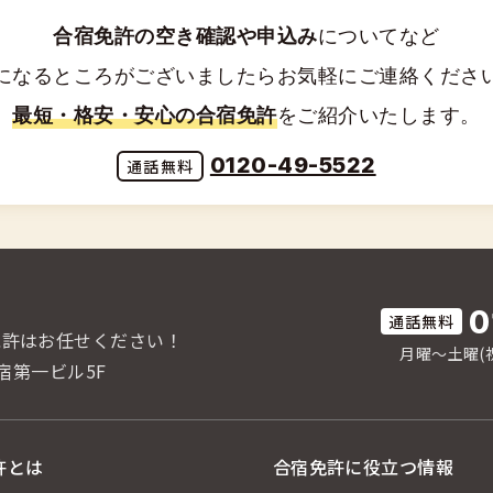
合宿免許の空き確認や申込み
についてなど
になるところがございましたらお気軽にご連絡くださ
最短・格安・安心の合宿免許
をご紹介いたします。
0120-49-5522
0
免許はお任せください！
月曜〜土曜(祝
宿第一ビル5F
許とは
合宿免許に役立つ情報