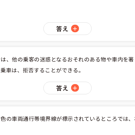
答え
者は、他の乗客の迷惑となるおそれのある物や車内を著
の乗車は、拒否することができる。
答え
黄色の車両通行帯境界線が標示されているところでは、