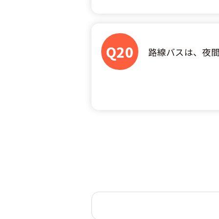
Q20
路線バスは、夜