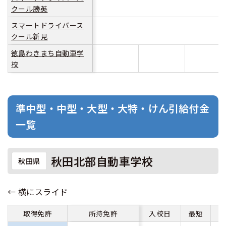
クール勝英
スマートドライバース
クール新見
徳島わきまち自動車学
校
準中型・中型・大型・大特・けん引給付金
一覧
秋田北部自動車学校
秋田県
取得免許
所持免許
入校日
最短