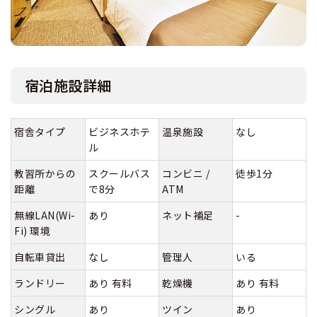
宿泊施設詳細
宿舎タイプ
ビジネスホテ
温泉施設
なし
ル
教習所からの
スクールバス
コンビニ /
徒歩1分
距離
で8分
ATM
無線LAN(Wi-
あり
ネット補足
-
Fi) 環境
自転車貸出
なし
管理人
いる
ランドリー
あり 有料
乾燥機
あり 有料
シングル
あり
ツイン
あり