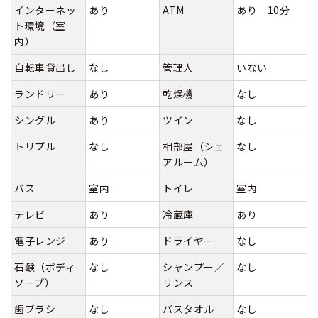
インターネッ
あり
ATM
あり 10分
ト環境（室
内）
自転車貸出し
なし
管理人
いない
ランドリー
あり
乾燥機
なし
シングル
あり
ツイン
なし
トリプル
なし
相部屋（シェ
なし
アルーム）
バス
室内
トイレ
室内
テレビ
あり
冷蔵庫
あり
電子レンジ
あり
ドライヤー
なし
石鹸（ボディ
なし
シャンプー／
なし
ソープ）
リンス
歯ブラシ
なし
バスタオル
なし