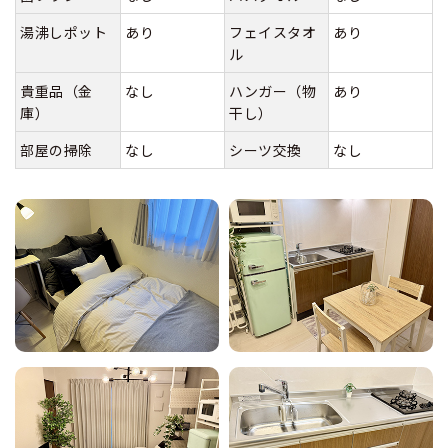
湯沸しポット
あり
フェイスタオ
あり
ル
貴重品（金
なし
ハンガー（物
あり
庫）
干し）
部屋の掃除
なし
シーツ交換
なし