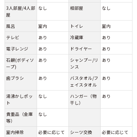
3人部屋/4人部
なし
相部屋
なし
屋
風呂
室内
トイレ
室内
テレビ
あり
冷蔵庫
あり
電子レンジ
あり
ドライヤー
あり
石鹸(ボディソ
あり
シャンプー/リ
あり
ープ)
ンス
歯ブラシ
あり
バスタオル/フ
あり
ェイスタオル
湯沸かしポッ
なし
ハンガー（物
あり
ト
干し）
貴重品（金庫
なし
等）
室内掃除
必要に応じて
シーツ交換
必要に応じて