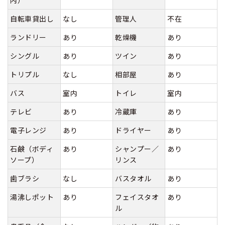
内）
自転車貸出し
なし
管理人
不在
ランドリー
あり
乾燥機
あり
シングル
あり
ツイン
あり
トリプル
なし
相部屋
あり
バス
室内
トイレ
室内
テレビ
あり
冷蔵庫
あり
電子レンジ
あり
ドライヤー
あり
石鹸（ボディ
あり
シャンプー／
あり
ソープ）
リンス
歯ブラシ
なし
バスタオル
あり
湯沸しポット
あり
フェイスタオ
あり
ル