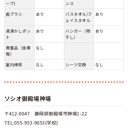
ープ)
ンス
歯ブラシ
あり
バスタオル/フ
あり
ェイスタオル
湯沸かしポッ
あり
ハンガー（物
あり
ト
干し）
貴重品（金庫
なし
等）
室内掃除
なし
シーツ交換
なし
ソシオ御殿場神場
〒412-0047 静岡県御殿場市神場1-22
TEL:055-953-9053(学校)