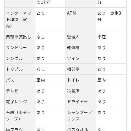
で17分
分
インターネッ
あり
ATM
あり 徒歩3
ト環境（室
分
内）
自転車貸出し
なし
管理人
不在
ランドリー
あり
乾燥機
あり
シングル
あり
ツイン
あり
トリプル
なし
相部屋
あり
バス
室内
トイレ
室内
テレビ
あり
冷蔵庫
あり
電子レンジ
あり
ドライヤー
あり
石鹸（ボディ
あり
シャンプー／
あり
ソープ）
リンス
歯ブラシ
なし
バスタオル
なし