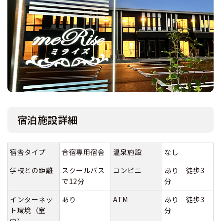
宿泊施設詳細
宿舎タイプ
合宿専用宿舎
温泉施設
なし
学校との距離
スクールバス
コンビニ
あり 徒歩3
で12分
分
インターネッ
あり
ATM
あり 徒歩3
ト環境（室
分