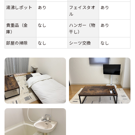
湯沸しポット
あり
フェイスタオ
あり
ル
貴重品（金
なし
ハンガー（物
あり
庫）
干し）
部屋の掃除
なし
シーツ交換
なし