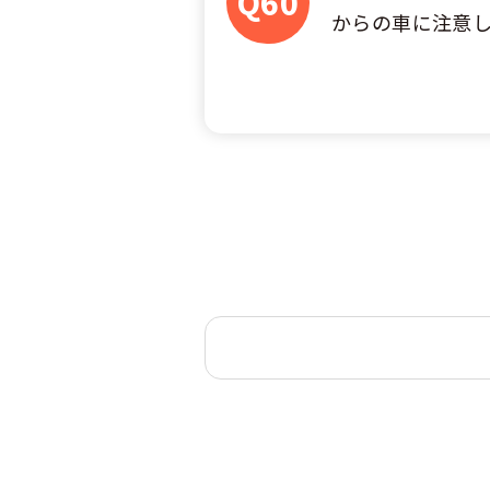
Q60
からの車に注意