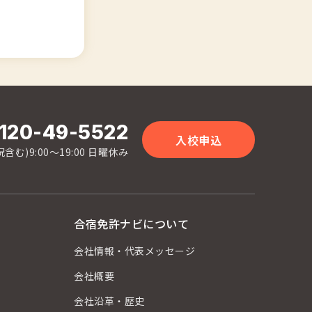
120-49-5522
入校申込
含む)9:00〜19:00 日曜休み
合宿免許ナビについて
会社情報・代表メッセージ
会社概要
会社沿革・歴史