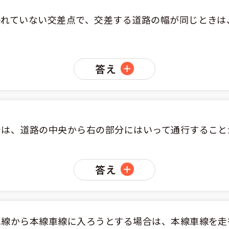
われていない交差点で、交差する道路の幅が同じときは
答え
では、道路の中央から右の部分にはいって通行すること
答え
車線から本線車線に入ろうとする場合は、本線車線を走