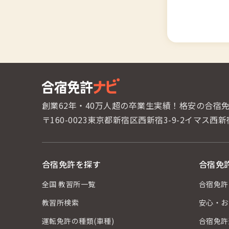
創業62年・40万人超の卒業生実績！
格安の合宿
〒160-0023東京都新宿区西新宿3-9-2
イマス西新
合宿免許を探す
合宿免
全国 教習所一覧
合宿免許
教習所検索
安心・お
運転免許の種類(車種)
合宿免許