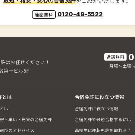
最短・格安・安心の合宿免許
をご紹介いたします。
0120-49-5522
0
免許はお任せください！
月曜〜土曜(祝
宿第一ビル5F
許とは
合宿免許に役立つ情報
とは
合宿免許に役立つ情報
得・早い・充実の合宿免許
合宿免許で最短合格するには
選びのアドバイス
高校生は運転免許を取れる？