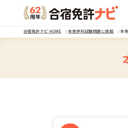
合宿免許ナビ HOME
本免学科試験問題に挑戦
本免
教習
運転免
合宿
普通
全国 教習所一
合宿
普通
教習所検索
合宿免許とは
合宿
大型
運転免許の種類
安心・お得・
合宿免許に役
合宿
準中
特集ページ一