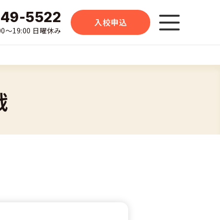
-49-5522
入校申込
0〜19:00 日曜休み
戦