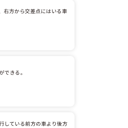
、右方から交差点にはいる車
ができる。
行している前方の車より後方