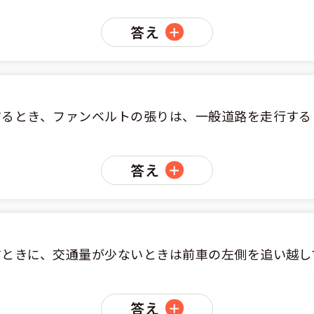
答え
くある質問
合宿免許Q＆A
するとき、ファンベルトの張りは、一般道路を走行する
答え
すときに、交通量が少ないときは前車の左側を追い越し
答え