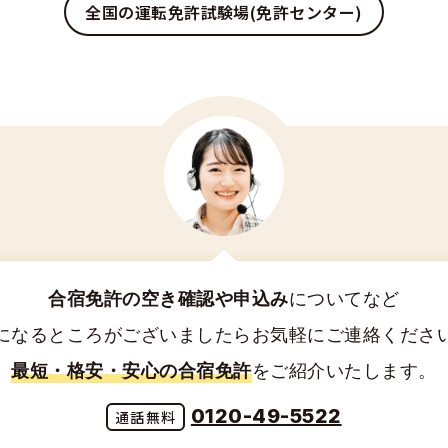
全国の運転免許試験場(免許センター)
合宿免許の空き確認や申込み
についてなど
になるところがございましたらお気軽にご連絡くださ
最短・格安・安心の合宿免許
をご紹介いたします。
0120-49-5522