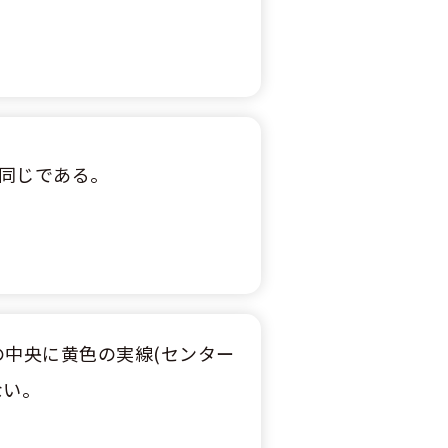
同じである。
の中央に黄色の実線(センター
ない。