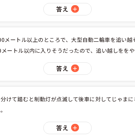
答え
くある質問
合宿免許Q＆A
00メートル以上のところで、大型自動二輪車を追い越
0メートル以内に入りそうだったので、追い越しをを
答え
に分けて踏むと制動灯が点滅して後車に対してじゃまに
い。
答え