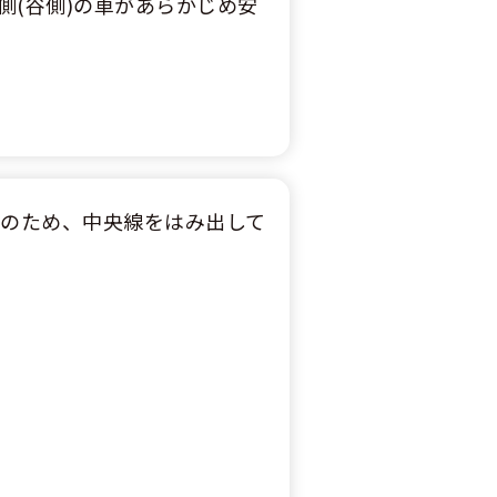
(谷側)の車があらかじめ安
しのため、中央線をはみ出して