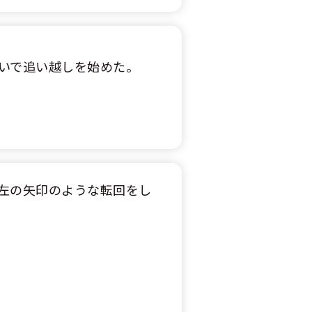
いで追い越しを始めた。
左の矢印のような転回をし