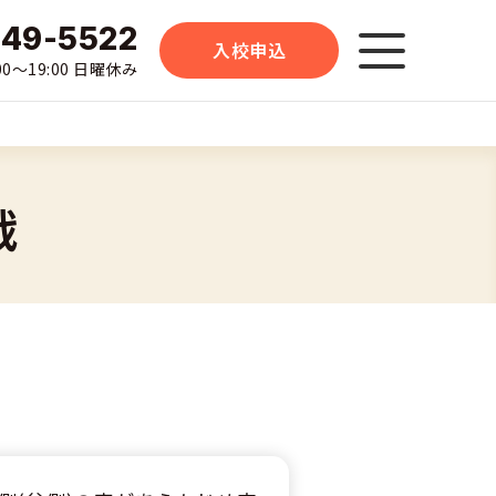
-49-5522
入校申込
0〜19:00 日曜休み
戦