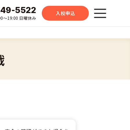
-49-5522
入校申込
0〜19:00 日曜休み
戦