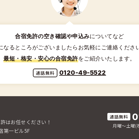
合宿免許の空き確認や申込み
についてなど
になるところがございましたらお気軽にご連絡くださ
最短・格安・安心の合宿免許
をご紹介いたします。
0120-49-5522
0
免許はお任せください！
月曜〜土曜(祝
宿第一ビル5F