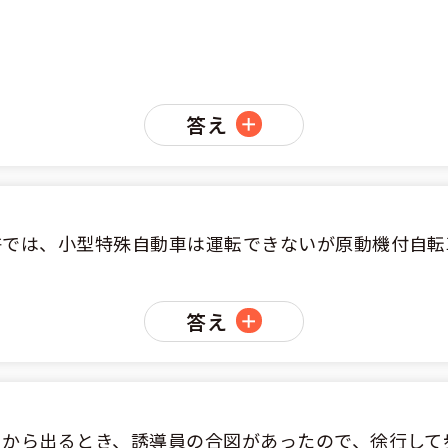
答え
許では、小型特殊自動車は運転できないが原動機付自転
答え
ドから出るとき、誘導員の合図があったので、徐行して