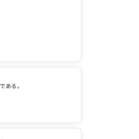
でである。