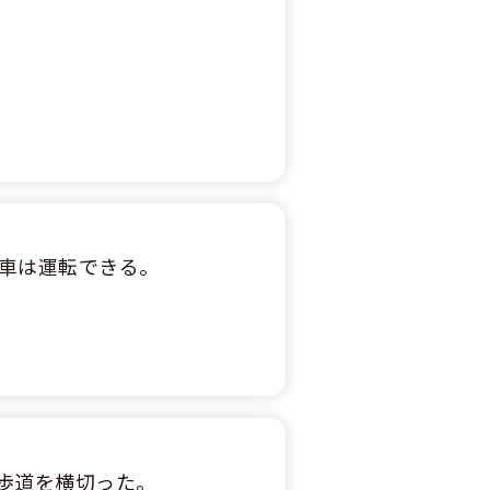
車は運転できる。
歩道を横切った。