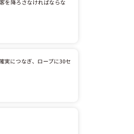
客を降ろさなければならな
確実につなぎ、ロープに30セ