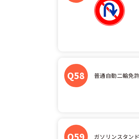
Q58
普通自動二輪免
Q59
ガソリンスタン