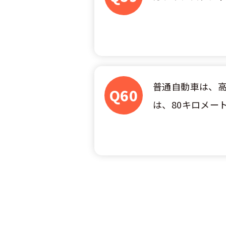
普通自動車は、
Q60
は、80キロメー