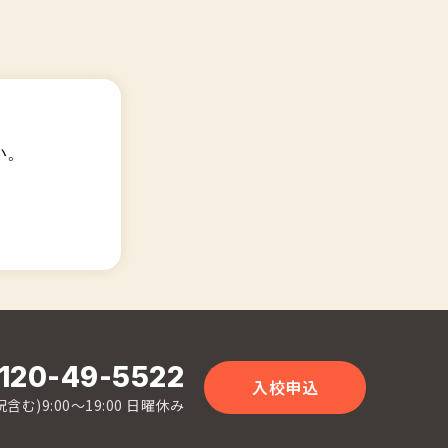
い。
120-49-5522
入校申込
含む)9:00〜19:00 日曜休み