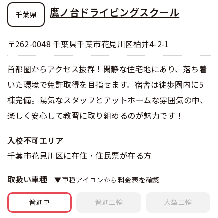
鷹ノ台ドライビングスクール
千葉県
〒262-0048 千葉県千葉市花見川区柏井4-2-1
首都圏からアクセス抜群！閑静な住宅地にあり、落ち着
いた環境で免許取得を目指せます。宿舎は徒歩圏内に5
棟完備。陽気なスタッフとアットホームな雰囲気の中、
楽しく安心して教習に取り組めるのが魅力です！
入校不可エリア
千葉市花見川区に在住・住民票が在る方
取扱い車種
▼車種アイコンから料金表を確認
普通車
普通
二輪
大型
二輪