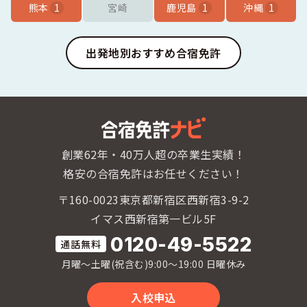
熊本
1
宮崎
鹿児島
1
沖縄
1
出発地別おすすめ合宿免許
創業62年・40万人超の卒業生実績！
格安の合宿免許はお任せください！
〒160-0023東京都新宿区西新宿3-9-2
イマス西新宿第一ビル5F
0120-49-5522
月曜〜土曜(祝含む)9:00〜19:00 日曜休み
入校申込