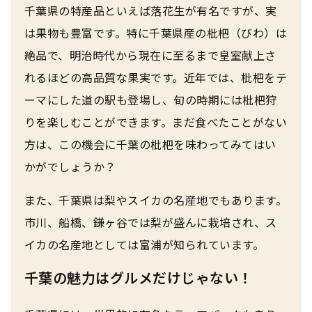
千葉県の特産品といえば落花生が有名ですが、実
は果物も豊富です。特に千葉県産の枇杷（びわ）は
絶品で、明治時代から現在に至るまで皇室献上さ
れるほどの高品質な果実です。近年では、枇杷をテ
ーマにした道の駅も登場し、旬の時期には枇杷狩
りを楽しむことができます。まだ食べたことがない
方は、この機会に千葉の枇杷を味わってみてはい
かがでしょうか？
また、千葉県は梨やスイカの名産地でもあります。
市川、船橋、鎌ヶ谷では梨が盛んに栽培され、ス
イカの名産地としては富浦が知られています。
千葉の魅力はグルメだけじゃない！