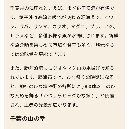
千葉県の海産物といえば、まず銚子漁港が有名で
す。銚子沖は寒流と暖流が交わる好漁場で、イワ
シ、サバ、サンマ、カツオ、マグロ、ブリ、アジ、
ヒラメなど、多種多様な魚が水揚げされます。新鮮
な魚介類を楽しめる市場や食堂も多く、地元なら
ではの味覚を堪能できます。
また、勝浦漁港もカツオやマグロの水揚げで知ら
れています。勝浦市では、ひな祭りの時期になる
と、神社のひな壇や街の各所に25,000体以上のひ
な人形を飾る「かつうらビッグひな祭り」が開催
され、圧巻の光景が広がります。
千葉の山の幸