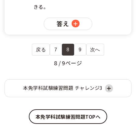
きる。
答え
戻る
7
8
9
次へ
8 / 9ページ
本免学科試験練習問題 チャレンジ3
本免学科試験練習問題TOPへ