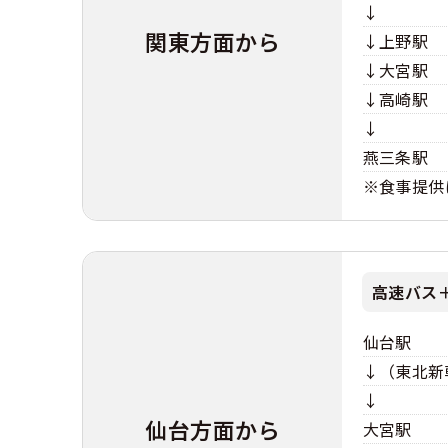
↓
関東方面から
↓上野駅
合宿免許 よ
↓大宮駅
まるわかり！
↓高崎駅
↓
燕三条駅
※食事提供
高速バス
仙台駅
↓（東北新
↓
仙台方面から
大宮駅