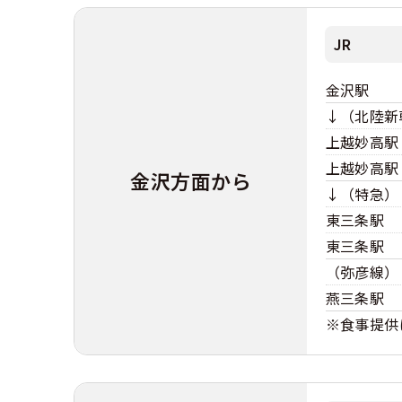
JR
金沢駅
↓（北陸新
上越妙高駅
上越妙高駅
金沢方面から
↓（特急）
東三条駅
東三条駅
（弥彦線）
燕三条駅
※食事提供