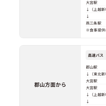
大宮駅
↓（上越新
↓
燕三条駅
※食事提供
高速バス
郡山駅
↓（東北新
大宮駅
郡山方面から
大宮駅
↓（上越新
↓