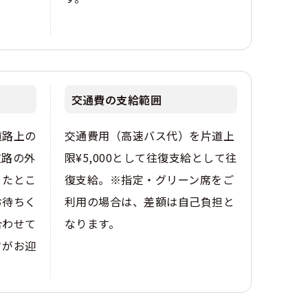
交通費の支給範囲
道路上の
交通費用（高速バス代）を片道上
道路の外
限¥5,000として往復支給として往
りたとこ
復支給。※指定・グリーン席をご
お待ちく
利用の場合は、差額は自己負担と
合わせて
なります。
フがお迎