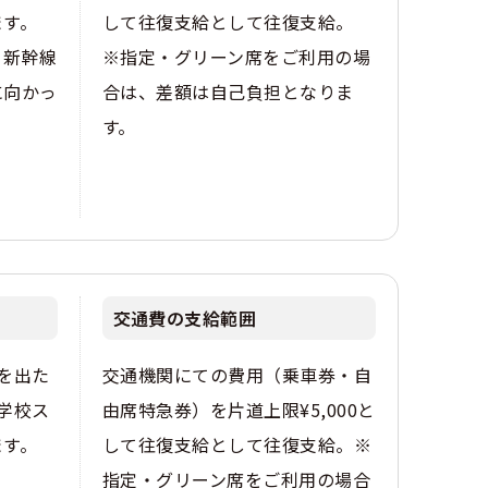
ます。
して往復支給として往復支給。
、新幹線
※指定・グリーン席をご利用の場
に向かっ
合は、差額は自己負担となりま
す。
交通費の支給範囲
を出た
交通機関にての費用（乗車券・自
 学校ス
由席特急券）を片道上限¥5,000と
ます。
して往復支給として往復支給。※
指定・グリーン席をご利用の場合