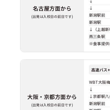
↓
名古屋方面から
↓
新潟駅前
(出発は入校日の前日です)
新潟駅
↓（上越新
燕三条駅
※食事提供
高速バス+
WBT大阪
↓
大阪・京都方面から
↓京都駅八
新潟駅前
(出発は入校日の前日です)