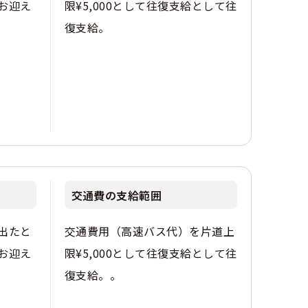
にお迎え
限¥5,000として往復支給として往
復支給。
交通費の支給範囲
出たと
交通費用（高速バス代）を片道上
にお迎え
限¥5,000として往復支給として往
復支給。。