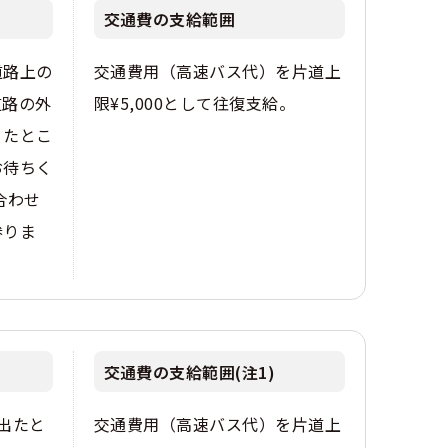
交通費の支給範囲
道路上の
交通費用（高速バス代）を片道上
道路の外
限¥5,000として往復支給。
りたとこ
お待ちく
合わせ
参りま
交通費の支給範囲(注1)
出たと
交通費用（高速バス代）を片道上