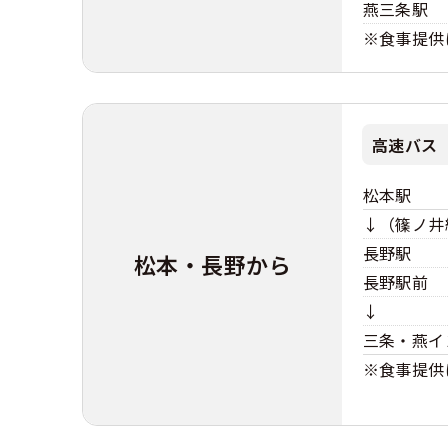
燕三条駅
※食事提供
高速バス
松本駅
↓（篠ノ井
長野駅
松本・長野から
長野駅前
↓
三条・燕イ
※食事提供