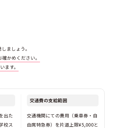
発しましょう。
お確かめください。
ざいます。
交通費の支給範囲
を出た
交通機関にての費用（乗車券・自
 学校ス
由席特急券）を片道上限¥5,000と