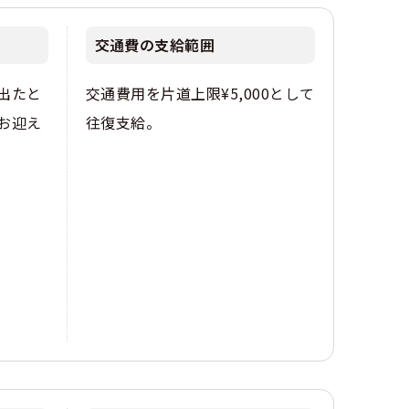
交通費の支給範囲
出たと
交通費用を片道上限¥5,000として
にお迎え
往復支給。