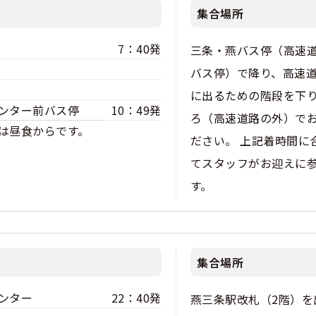
集合場所
7：40発
三条・燕バス停（高速
バス停）で降り、高速
に出るための階段を下
ンター前バス停
10：49発
ろ（高速道路の外）で
は昼食からです。
ださい。 上記着時間に
てスタッフがお迎えに
す。
集合場所
ンター
22：40発
燕三条駅改札（2階）を