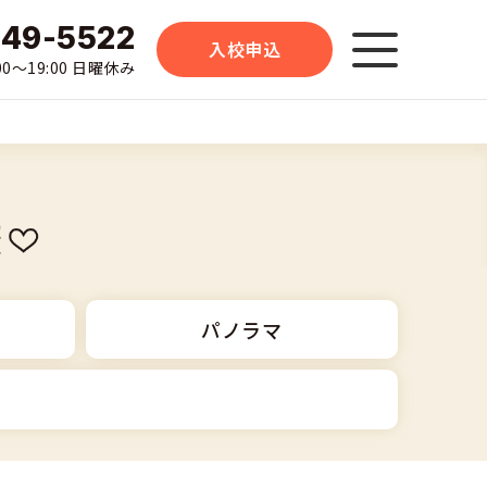
-49-5522
入校申込
0〜19:00 日曜休み
校
パノラマ
大型二輪