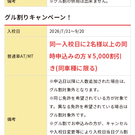
備考
※グル割の併用は出来ません。
グル割りキャンペーン！
入校日
2026/7/31～9/20
同一入校日に2名様以上の同
時申込みの方￥5,000割引
普通車AT/MT
き(同車種に限る)
※申込日以降に人数追加された場合は、
グル割対象外となります。
※同じ免許を希望されている方が対象で
す。異なる免許を希望されている場合は
グル割対象外です。
備考
※グル割でお申込みの方が、キャンセル
や入校日変更等により入校日当日グル割