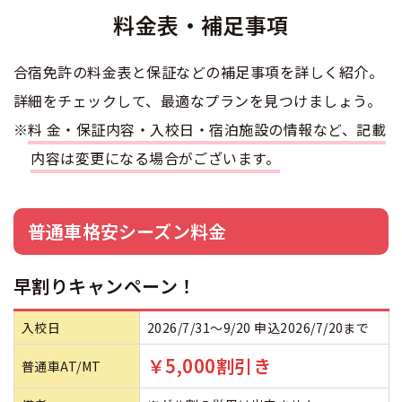
料金表・補足事項
合宿免許 よくある質問
合宿免許の料金表と保証などの補足事項を詳しく紹介。
まるわかり！合宿免許Q＆A
詳細をチェックして、最適なプランを見つけましょう。
※
料金・保証内容・入校日・宿泊施設の情報など、記載
内容は変更になる場合がございます。
普通車格安シーズン料金
早割りキャンペーン！
入校日
2026/7/31～9/20 申込2026/7/20まで
￥5,000割引き
普通車AT/MT