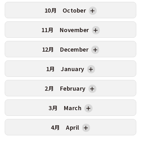
8
金
6
土
6/19卒
6/22卒
4
土
7/17卒
7/21卒
2
日
日
曜日
AT卒業日
MT卒業日
10月 October
9
土
5/22卒
5/25卒
7
日
5
日
3
月
1
火
10
日
8
月
6
月
4
火
2
水
9/16卒
日
曜日
AT卒業日
MT卒業日
11月 November
11
月
9
火
7
火
5
水
8/21卒
3
木
1
木
12
火
10
水
6/24卒
6/27卒
8
水
7/22卒
7/25卒
6
木
4
金
2
金
日
曜日
AT卒業日
MT卒業日
12月 December
13
水
5/27卒
5/30卒
11
木
9
木
7
金
5
土
3
土
10/16卒
10/19卒
1
日
14
木
12
金
10
金
8
土
6
日
4
日
2
月
日
曜日
AT卒業日
MT卒業日
1月 January
15
金
13
土
6/27卒
6/29卒
11
土
7/24卒
7/27卒
9
日
7
月
5
月
3
火
1
火
16
土
5/29卒
6/1卒
14
日
12
日
10
月
8
火
6
火
4
水
11/18卒
11/21卒
2
水
12/16卒
12/19卒
日
曜日
AT卒業日
MT卒業日
2月 February
17
日
15
月
13
月
11
火
9
水
9/24卒
7
水
10/21卒
10/24卒
5
木
3
木
1
金
18
月
16
火
14
火
12
水
8/26卒
10
木
8
木
6
金
4
金
2
土
日
曜日
AT卒業日
MT卒業日
3月 March
19
火
17
水
7/1卒
7/4卒
15
水
7/29卒
8/1卒
13
木
11
金
9
金
7
土
11/20卒
11/24卒
5
土
12/18卒
3
日
1
月
20
水
6/3卒
6/6卒
18
木
16
木
14
金
12
土
9/25卒
10
土
10/23卒
10/26卒
8
日
6
日
4
月
2
火
日
曜日
AT卒業日
MT卒業日
4月 April
21
木
19
金
17
金
15
土
13
日
11
日
9
月
7
月
5
火
3
水
1
月
22
金
20
土
7/8卒
7/11卒
18
土
7/31卒
8/3卒
16
日
14
月
12
月
10
火
8
火