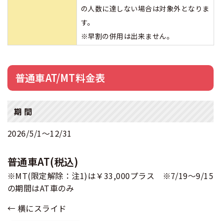
の人数に達しない場合は対象外となりま
す。
※早割の併用は出来ません。
普通車AT/MT料金表
期 間
2026/5/1〜12/31
普通車AT(税込)
※MT(限定解除：注1)は￥33,000プラス ※7/19～9/15
の期間はAT車のみ