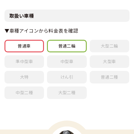
6
水
4
木
2
火
日
曜日
AT卒業日
MT卒業日
23
土
6/5卒
6/8卒
21
日
19
日
17
月
15
火
13
火
11
水
11/25卒
11/28卒
9
水
7
木
5
金
3
水
1
木
24
日
22
月
20
月
取扱い車種
18
火
16
水
10/3卒
10/6卒
14
水
10/28卒
10/31卒
12
木
10
木
8
金
6
土
4
木
2
金
25
月
23
火
21
火
19
水
9/2卒
17
木
15
木
13
金
11
金
9
土
7
日
5
金
3
土
▼車種アイコンから料金表を確認
26
火
24
水
7/8卒
7/11卒
22
水
8/5卒
20
木
18
金
16
金
14
土
11/27卒
11/30卒
12
土
10
日
8
月
6
土
4
日
27
水
6/10卒
6/13卒
25
木
23
木
21
金
19
土
10/2卒
10/6卒
17
土
10/30卒
11/2卒
15
日
13
日
11
月
9
火
普通車
普通
二輪
大型
二輪
7
日
5
月
28
木
26
金
24
金
22
土
20
日
18
日
16
月
14
月
12
火
10
水
8
月
6
火
29
金
27
土
7/10卒
7/13卒
25
土
8/7卒
23
日
21
月
19
月
準中型車
中型車
大型車
17
火
15
火
13
水
11
木
9
火
7
水
30
土
6/12卒
6/15卒
28
日
26
日
24
月
22
火
20
火
18
水
12/2卒
12/5卒
16
水
14
木
12
金
10
水
8
木
31
日
29
月
大特
けん引
普通
二種
27
月
25
火
23
水
10/7卒
10/10卒
21
水
11/4卒
11/7卒
19
木
17
木
15
金
13
土
11
木
9
金
30
火
28
火
26
水
9/9卒
24
木
22
木
20
金
18
金
16
土
14
日
12
金
10
土
中型
二種
大型
二種
29
水
8/12卒
27
木
25
金
23
金
21
土
12/4卒
12/7卒
19
土
17
日
15
月
13
土
11
日
30
木
28
金
26
土
10/14卒
10/17卒
24
土
11/6卒
11/9卒
22
日
20
日
18
月
16
火
14
日
12
月
31
金
29
土
27
日
25
日
23
月
21
月
19
火
17
水
15
月
13
火
30
日
28
月
26
月
24
火
22
火
20
水
18
木
16
火
14
水
31
月
29
火
27
火
25
水
12/9卒
12/12卒