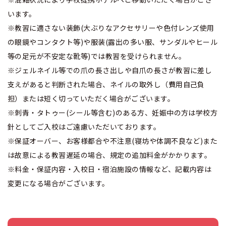
います。
※教習に適さない装飾(大ぶりなアクセサリーや色付レンズ使用
の眼鏡やコンタクト等)や服装(露出の多い服、サンダルやヒール
等の足元が不安定な靴等)では教習を受けられません。
※ジェルネイル等での爪の長さ出しや自爪の長さが教習に差し
支えがあると判断された場合、ネイルの取外し（費用自己負
担）または短く切っていただく場合がございます。
※刺青・タトゥー(シール等含む)のある方、妊娠中の方は学校方
針としてご入校はご遠慮いただいております。
※保証オーバー、お客様都合や不注意(寝坊や体調不良など)また
は故意による教習遅延の場合、規定の追加料金がかかります。
※料金・保証内容・入校日・宿泊施設の情報など、記載内容は
変更になる場合がございます。