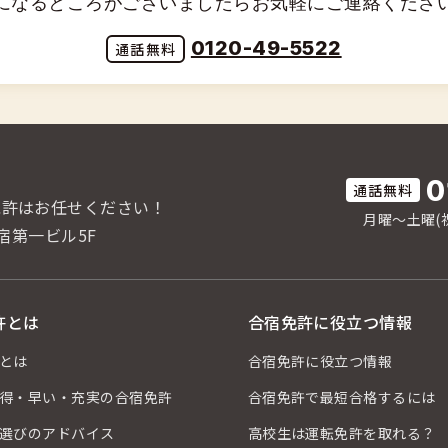
になるところがございましたらお気軽にご連絡くださ
0120-49-5522
0
免許はお任せください！
月曜〜土曜(祝
宿第一ビル5F
許とは
合宿免許に役立つ情報
とは
合宿免許に役立つ情報
得・早い・充実の合宿免許
合宿免許で最短合格するには
選びのアドバイス
高校生は運転免許を取れる？