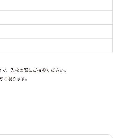
ので、入校の際にご持参ください。
方に限ります。
。