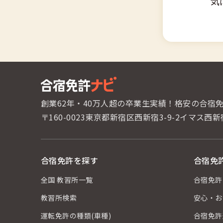
気
創業62年・40万人超の卒業生実績！
格安の合宿
〒160-0023東京都新宿区西新宿3-9-2
イマス西新
合宿免許を探す
合宿免
全国 教習所一覧
合宿免許
教習所検索
安心・お
運転免許の種類(車種)
合宿免許