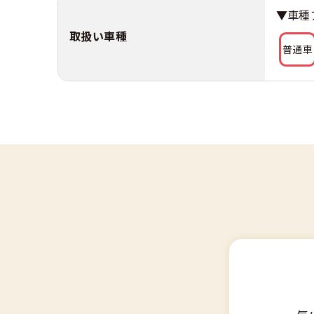
▼車種
取扱い車種
普通車