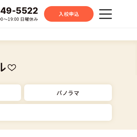
-49-5522
入校申込
0〜19:00 日曜休み
ル
パノラマ