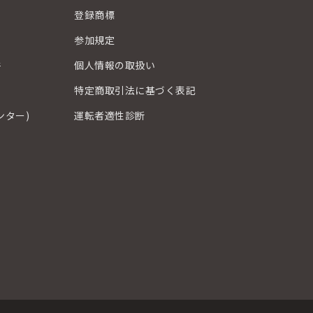
登録商標
？
参加規定
件
個人情報の取扱い
特定商取引法に基づく表記
ンター)
運転者適性診断