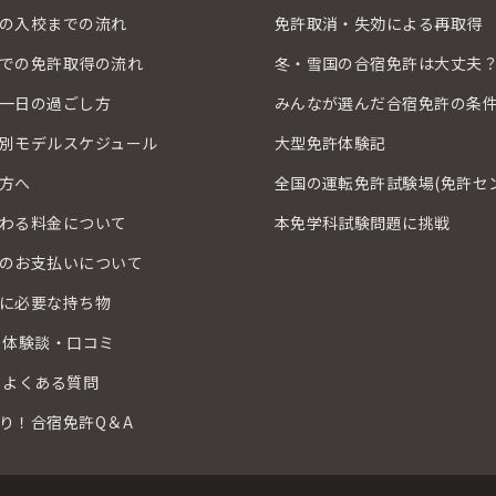
の入校までの流れ
免許取消・失効による再取得
での免許取得の流れ
冬・雪国の合宿免許は大丈夫
一日の過ごし方
みんなが選んだ合宿免許の条
別モデルスケジュール
大型免許体験記
方へ
全国の運転免許試験場(免許セ
わる料金について
本免学科試験問題に挑戦
のお支払いについて
に必要な持ち物
 体験談・口コミ
 よくある質問
り！合宿免許Q＆A