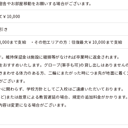
宿舎やお部屋移動をお願いする場合がございます。
10,000
0引き
,000まで支給 ・その他エリアの方：往復最大￥10,000まで支給
ます。維持保証金は施設に破損等がなければ卒業時に返金されます。
をおすすめいたします。グローブ(軍手も可)の貸し出しはありません
きまわせる体力のある方、二輪にまたがった時につま先が地面に着く
がございます。
大小に関わらず、学校方針としてご入校はご遠慮いただいております。
など)または故意による教習遅延の場合、規定の追加料金がかかります
内容は変更になる場合がございます。