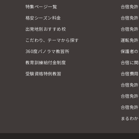
特集ページ一覧
合宿免許
格安シーズン料金
合宿免許
出発地別おすすめ校
合宿免許
こだわり、テーマから探す
運転免許
360度パノラマ教習所
保護者の
教育訓練給付金制度
合宿に関
受験資格特例教習
合宿費用
合宿免許
合宿免許
合宿免許
まるわか