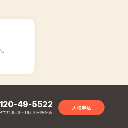
い。
120-49-5522
入校申込
含む)9:00〜19:00 日曜休み