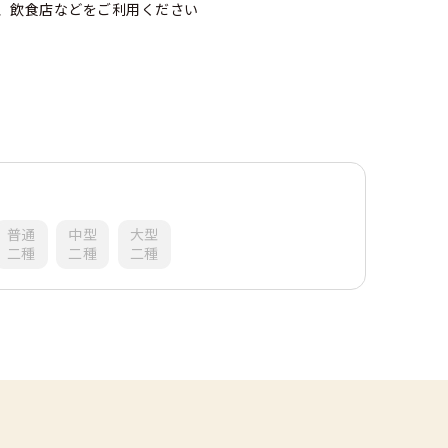
、飲食店などをご利用ください
。
普通
中型
大型
二種
二種
二種