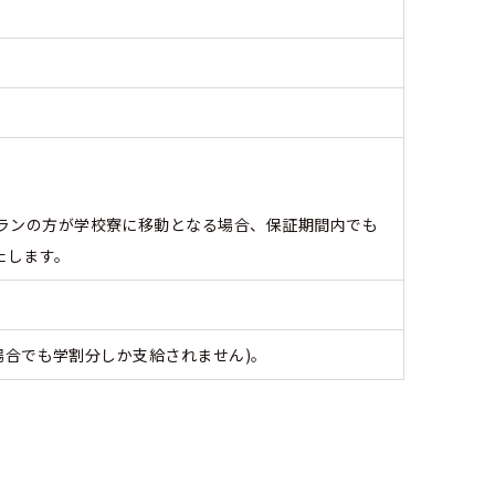
ランの方が学校寮に移動となる場合、保証期間内でも
たします。
場合でも学割分しか支給されません)。