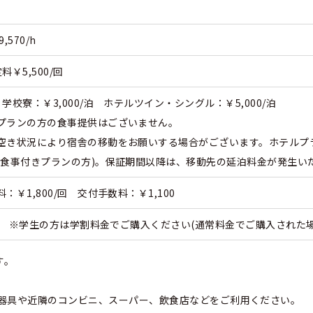
570/h
￥5,500/回
校寮：￥3,000/泊 ホテルツイン・シングル：￥5,000/泊
プランの方の食事提供はございません。
空き状況により宿舎の移動をお願いする場合がございます。ホテルプ
(食事付きプランの方)。保証期間以降は、移動先の延泊料金が発生い
￥1,800/回 交付手数料：￥1,100
支給 ※学生の方は学割料金でご購入ください(通常料金でご購入された
す。
器具や近隣のコンビニ、スーパー、飲食店などをご利用ください。