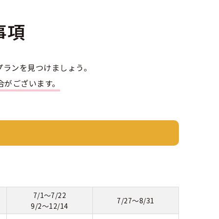
事項
プランを見つけましょう。
合がございます。
7/1～7/22
7/27～8/31
)
9/2～12/14