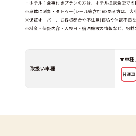
・ホテル：食事付きプランの方は、ホテル提携食堂での
※身体に刺青・タトゥー(シール等含む)のある方は、
※保証オーバー、お客様都合や不注意(寝坊や体調不良
※料金・保証内容・入校日・宿泊施設の情報など、記載
▼車種
取扱い車種
普通車