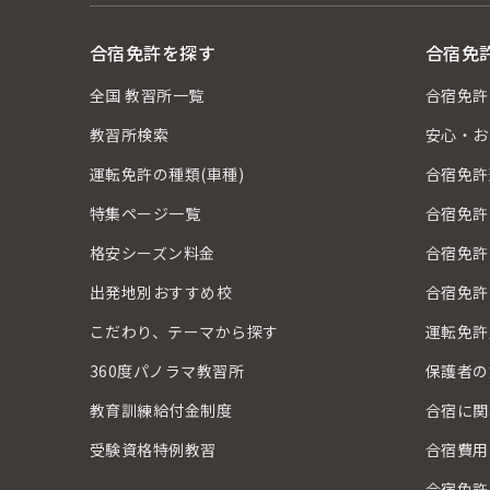
合宿免許を探す
合宿免
全国 教習所一覧
合宿免許
教習所検索
安心・お
運転免許の種類(車種)
合宿免許
特集ページ一覧
合宿免許
格安シーズン料金
合宿免許
出発地別おすすめ校
合宿免許
こだわり、テーマから探す
運転免許
360度パノラマ教習所
保護者の
教育訓練給付金制度
合宿に関
受験資格特例教習
合宿費用
合宿免許