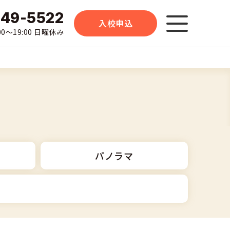
-49-5522
入校申込
0〜19:00 日曜休み
パノラマ
中型車