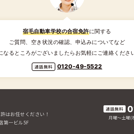
宿毛自動車学校の合宿免許
に関する
ご質問、空き状況の確認、申込みについてなど
になるところがございましたらお気軽にご連絡くださ
0120-49-5522
0
免許はお任せください！
月曜〜土曜(祝
宿第一ビル5F