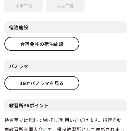
中型
二種
大型
二種
宿泊施設
合宿免許の宿泊施設
パノラマ
360°パノラマを見る
教習所PRポイント
待合室では無料でWi-Fiご利用いただけます。指定自動
車教習所全国大会にて、優良教習所として表彰されまし