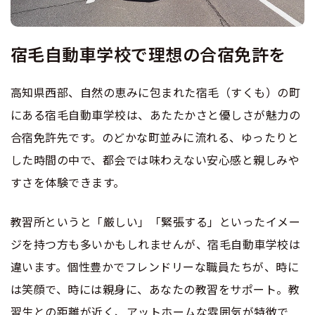
合宿免許 よくある質問
宿毛自動車学校で理想の合宿免許を
まるわかり！合宿免許Q＆A
高知県西部、自然の恵みに包まれた宿毛（すくも）の町
にある宿毛自動車学校は、あたたかさと優しさが魅力の
合宿免許先です。のどかな町並みに流れる、ゆったりと
した時間の中で、都会では味わえない安心感と親しみや
すさを体験できます。
教習所というと「厳しい」「緊張する」といったイメー
ジを持つ方も多いかもしれませんが、宿毛自動車学校は
違います。個性豊かでフレンドリーな職員たちが、時に
は笑顔で、時には親身に、あなたの教習をサポート。教
習生との距離が近く、アットホームな雰囲気が特徴で