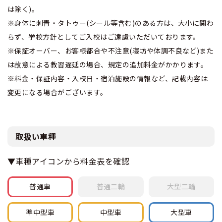
は除く)。
※身体に刺青・タトゥー(シール等含む)のある方は、大小に関わ
らず、学校方針としてご入校はご遠慮いただいております。
※保証オーバー、お客様都合や不注意(寝坊や体調不良など)また
は故意による教習遅延の場合、規定の追加料金がかかります。
※料金・保証内容・入校日・宿泊施設の情報など、記載内容は
変更になる場合がございます。
取扱い車種
▼車種アイコンから料金表を確認
普通車
普通
二輪
大型
二輪
準中型車
中型車
大型車