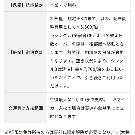
【保証】技能検定
卒業まで無料
相部屋 規定＋3泊まで。以降、配車調
整費用として￥5,500/泊
※シングル(全宿舎)をご利用で規定日
数オーバーの際は、相部屋へ移動とな
【保証】宿泊食事
ります。移動後、相部屋の保証が適用
となります。空き状況により、シング
ルBは延泊料金￥7,700/泊をお支払い
いただくことで、引き続きご利用いた
だけます。
往復最大￥10,000まで支給。 ※マイ
交通費の支給範囲
カー入校の場合は高速料金基準での支
給となります
※AT限定免許所持の方は事前に限定解除が必要となります(大特