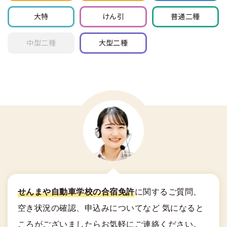
大特
けん引
普通
二種
中型
二種
大型
二種
せんまや自動車学校の合宿免許
に関する
ご質問、
空き状況の確認、申込みについてなど
気になると
ころがございましたらお気軽にご連絡ください。