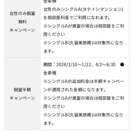
全車種
女性のみシングルA(タテイシマンション)
女性のみ個室
を相部屋料金でご利用になれます。
無料
※シングルAが満室の場合は相部屋をご利
キャンペーン
用ください
※シングルB(久留美旅館)は対象外になり
ます。
期間：2026/1/10～1/22、4/2～6/30 ●
全車種
※シングルAの追加料金は半額キャンペー
個室半額
ンが適用された金額になります。
キャンペーン
※シングルAが満室の場合は相部屋をご利
用ください
※シングルB(久留美旅館)は対象外になり
ます。