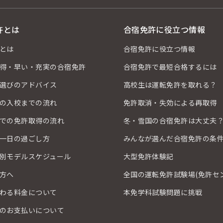
許とは
合宿免許に役立つ情報
とは
合宿免許に役立つ情報
得・早い・充実の合宿免許
合宿免許で最短合格するには
選びのアドバイス
高校生は運転免許を取れる？
の入校までの流れ
免許取消・失効による再取得
での免許取得の流れ
冬・雪国の合宿免許は大丈夫
一日の過ごし方
みんなが選んだ合宿免許の条
別モデルスケジュール
大型免許体験記
方へ
全国の運転免許試験場(免許セ
わる料金について
本免学科試験問題に挑戦
のお支払いについて