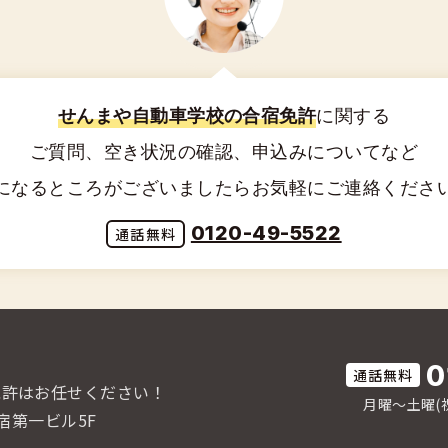
せんまや自動車学校の合宿免許
に関する
ご質問、空き状況の確認、申込みについてなど
になるところがございましたらお気軽にご連絡くださ
0120-49-5522
0
免許はお任せください！
月曜〜土曜(祝
宿第一ビル5F