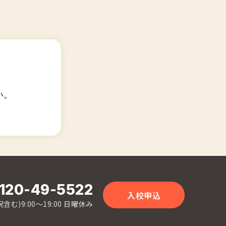
い。
120-49-5522
入校申込
含む)9:00〜19:00 日曜休み