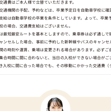
交通費はご本人様で立替ていただきます。
交通機関の手配、予約などは、卒業予定日を自動車学校に確
支給は自動車学校の卒業を条件としています。よって、卒業
校の場合、交通費支給はございません。
は最短最安ルートを基本としますので、乗車券は必ず通しで
ャンセルした場合、事前に予約した新幹線やバスのキャンセ
関の時刻や運賃、乗場は変更される場合があります。必ずご
集合時間に間に合わないと、当日の入校ができない場合がご
き入校に間に合った場合でも、その移動にかかった交通費（