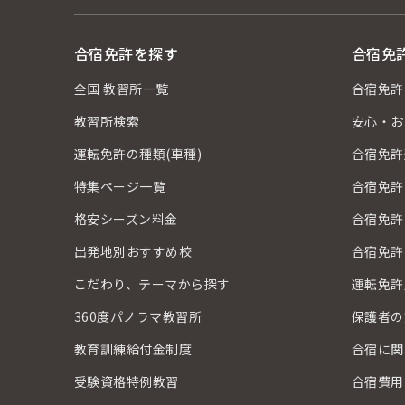
合宿免許を探す
合宿免
全国 教習所一覧
合宿免許
教習所検索
安心・お
運転免許の種類(車種)
合宿免許
特集ページ一覧
合宿免許
格安シーズン料金
合宿免許
出発地別おすすめ校
合宿免許
こだわり、テーマから探す
運転免許
360度パノラマ教習所
保護者の
教育訓練給付金制度
合宿に関
受験資格特例教習
合宿費用