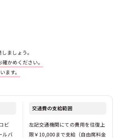
けん引
発しましょう。
お確かめください。
ざいます。
交通費の支給範囲
ロビ
左記交通機関にての費用を往復上
ールバ
限￥10,000まで支給（自由席料金