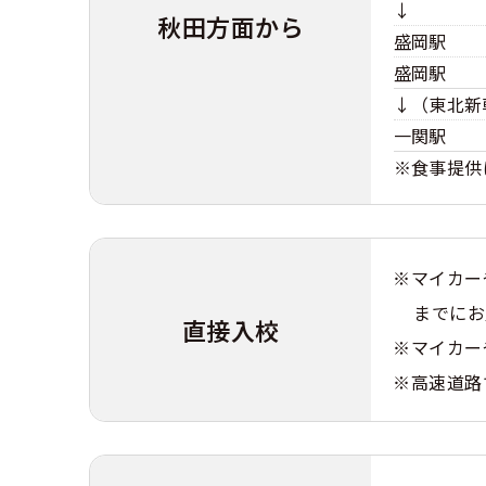
↓
秋田方面から
盛岡駅
盛岡駅
↓（東北新
一関駅
※食事提供
※マイカー
までにお
直接入校
※マイカー
※高速道路