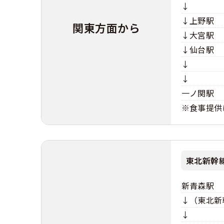
↓
↓上野駅
合宿免許 よ
関東方面から
↓大宮駅
まるわかり！
↓仙台駅
↓
↓
一ノ関駅
※食事提供
東北新幹
新青森駅
↓（東北新
↓