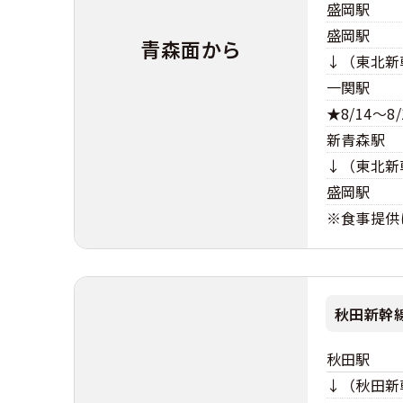
盛岡駅
盛岡駅
青森面から
↓（東北新
一関駅
★8/14～
新青森駅
↓（東北新
盛岡駅
※食事提供
秋田新幹
秋田駅
↓（秋田新