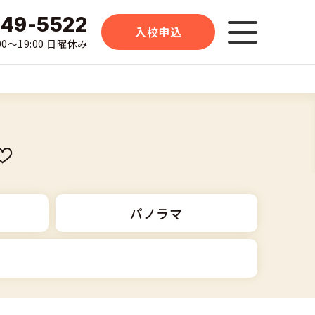
-49-5522
入校申込
0〜19:00 日曜休み
パノラマ
中型車