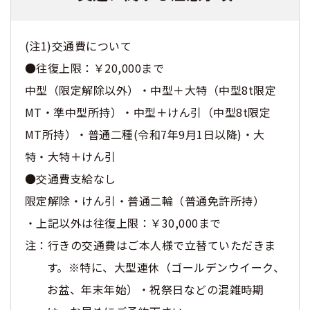
(注1)交通費について
●往復上限：￥20,000まで
中型（限定解除以外）・中型＋大特（中型8t限定
MT・準中型所持）・中型＋けん引（中型8t限定
MT所持）・普通二種(令和7年9月1日以降)・大
特・大特＋けん引
●交通費支給なし
限定解除・けん引・普通二輪（普通免許所持）
・上記以外は往復上限：￥30,000まで
注：行きの交通費はご本人様で立替ていただきま
す。※特に、大型連休（ゴールデンウイーク、
お盆、年末年始）・祝祭日などの混雑時期