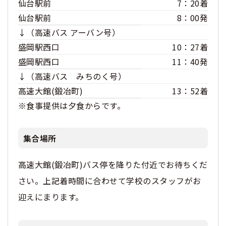
仙台駅前
7：20着
仙台駅前
8：00発
↓（高速バス アーバン号）
盛岡駅西口
10：27着
盛岡駅西口
11：40発
↓（高速バス みちのく号）
高速大館(鍛冶町)
13：52着
※食事提供は夕食からです。
集合場所
高速大館(鍛冶町)バス停を降りた付近でお待ちくだ
さい。上記着時間に合わせて学校のスタッフがお
迎えにまります。