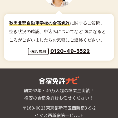
秋田北部自動車学校の合宿免許
に関する
ご質問、
空き状況の確認、申込みについてなど
気になると
ころがございましたらお気軽にご連絡ください。
0120-49-5522
創業62年・40万人超の卒業生実績！
格安の合宿免許はお任せください！
〒160-0023東京都新宿区西新宿3-9-2
イマス西新宿第一ビル5F