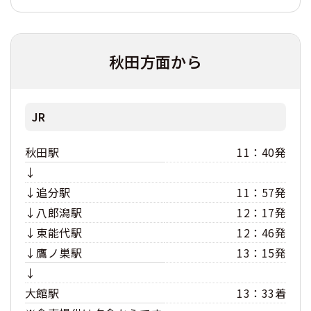
秋田方面から
JR
秋田駅
11：40発
↓
↓追分駅
11：57発
↓八郎潟駅
12：17発
↓東能代駅
12：46発
↓鷹ノ巣駅
13：15発
↓
大館駅
13：33着