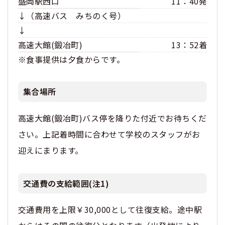
盛岡駅西口
11：40発
↓（高速バス みちのく号）
↓
高速大館(鍛冶町)
13：52着
※食事提供は夕食からです。
集合場所
高速大館(鍛冶町)バス停を降りた付近でお待ちくだ
さい。上記着時間に合わせて学校のスタッフがお
迎えにまります。
交通費の支給範囲(注1)
交通費用を上限￥30,000として往復支給。途中駅