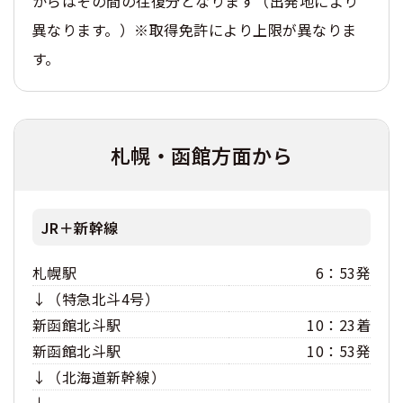
からはその間の往復分となります（出発地により
異なります。）※取得免許により上限が異なりま
す。
札幌・函館方面から
JR＋新幹線
札幌駅
6：53発
↓（特急北斗4号）
新函館北斗駅
10：23着
新函館北斗駅
10：53発
↓（北海道新幹線）