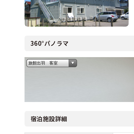
合宿免許 よ
まるわかり！
360°パノラマ
宿泊施設詳細