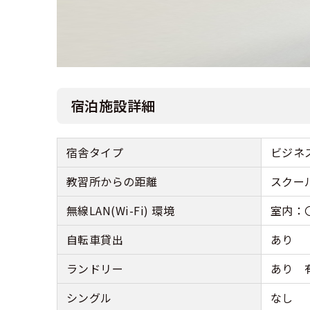
宿泊施設詳細
宿舎タイプ
ビジネ
教習所からの距離
スクー
無線LAN(Wi-Fi) 環境
室内：〇
自転車貸出
あり
ランドリー
あり 
シングル
なし