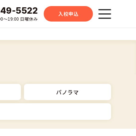
-49-5522
入校申込
0〜19:00 日曜休み
パノラマ
準中型車