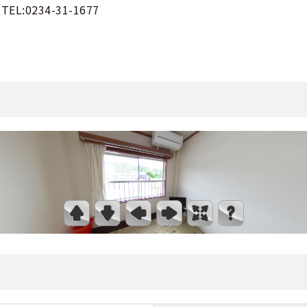
TEL:0234-31-1677
くある質問
合宿免許Q＆A