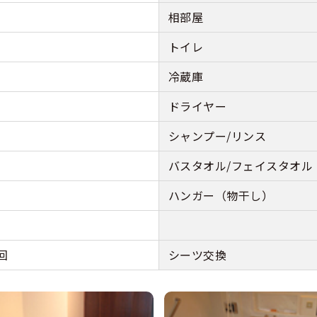
相部屋
トイレ
冷蔵庫
ドライヤー
シャンプー/リンス
バスタオル/フェイスタオル
ハンガー（物干し）
回
シーツ交換