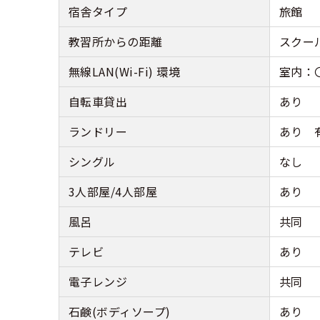
宿舎タイプ
旅館
教習所からの距離
スクー
無線LAN(Wi-Fi) 環境
室内：〇
自転車貸出
あり
ランドリー
あり 
シングル
なし
3人部屋/4人部屋
あり
風呂
共同
テレビ
あり
電子レンジ
共同
石鹸(ボディソープ)
あり