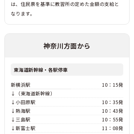
は、住民票を基準に教習所の定めた金額の支給と
なります。
神奈川方面から
東海道新幹線・各駅停車
新横浜駅
10：15発
↓（東海道新幹線）
↓小田原駅
10：35発
↓熱海駅
10：43発
↓三島駅
10：55発
↓新富士駅
11：08発