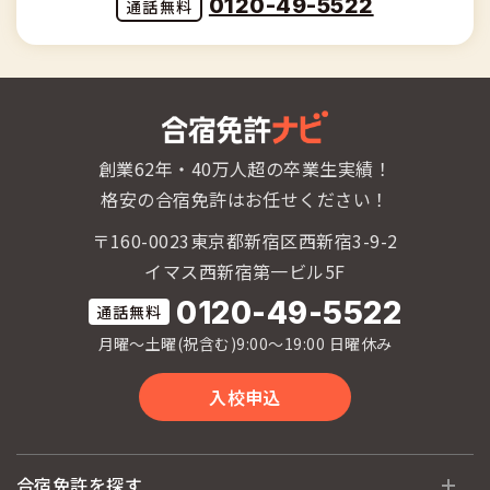
0120-49-5522
創業62年・40万人超の卒業生実績！
格安の合宿免許はお任せください！
〒160-0023東京都新宿区西新宿3-9-2
イマス西新宿第一ビル5F
0120-49-5522
月曜〜土曜(祝含む)9:00〜19:00 日曜休み
入校申込
合宿免許を探す