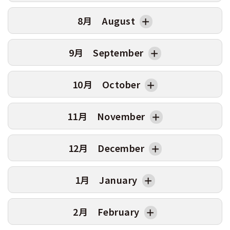
4
月
2
火
6/15卒
6/18卒
日
曜日
AT卒業日
MT卒業日
8月 August
5
火
5/18卒
5/21卒
3
水
1
水
6
水
4
木
6/17卒
6/20卒
2
木
7/15卒
7/18卒
日
曜日
AT卒業日
MT卒業日
9月 September
7
木
5/20卒
5/23卒
5
金
3
金
1
土
8/14卒
8/17卒
8
金
6
土
6/19卒
6/22卒
4
土
7/17卒
7/20卒
2
日
日
曜日
AT卒業日
MT卒業日
10月 October
9
土
5/22卒
5/25卒
7
日
5
日
3
月
1
火
9/14卒
9/17卒
10
日
8
月
6
月
4
火
8/17卒
8/20卒
2
水
日
曜日
AT卒業日
MT卒業日
11月 November
11
月
9
火
6/22卒
6/25卒
7
火
7/20卒
7/23卒
5
水
3
木
9/16卒
9/19卒
1
木
10/14卒
10/17卒
12
火
5/25卒
5/28卒
10
水
8
水
6
木
8/19卒
8/22卒
4
金
2
金
日
曜日
AT卒業日
MT卒業日
12月 December
13
水
11
木
6/24卒
6/27卒
9
木
7/22卒
7/25卒
7
金
5
土
9/18卒
9/21卒
3
土
10/16卒
10/19卒
1
日
14
木
5/27卒
5/30卒
12
金
10
金
8
土
8/21卒
8/24卒
6
日
4
日
2
月
日
曜日
AT卒業日
MT卒業日
1月 January
15
金
13
土
6/26卒
6/29卒
11
土
7/24卒
7/27卒
9
日
7
月
5
月
3
火
11/16卒
11/19卒
1
火
12/14卒
12/17卒
16
土
5/29卒
6/1卒
14
日
12
日
10
月
8
火
9/21卒
9/24卒
6
火
10/20卒
10/23卒
4
水
2
水
日
曜日
AT卒業日
MT卒業日
2月 February
17
日
15
月
13
月
11
火
8/24卒
8/27卒
9
水
7
水
5
木
11/18卒
11/21卒
3
木
12/16卒
12/19卒
1
金
18
月
16
火
6/29卒
7/2卒