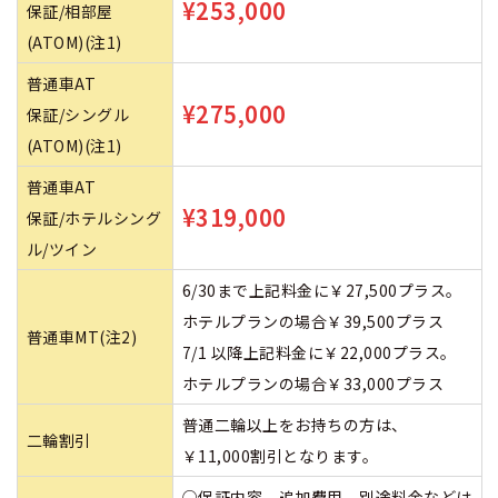
¥253,000
保証/相部屋
(ATOM)(注1)
普通車AT
¥275,000
保証/シングル
(ATOM)(注1)
普通車AT
¥319,000
保証/ホテルシング
ル/ツイン
6/30まで上記料金に￥27,500プラス。
ホテルプランの場合￥39,500プラス
普通車MT(注2)
7/1 以降上記料金に￥22,000プラス。
ホテルプランの場合￥33,000プラス
普通二輪以上をお持ちの方は、
二輪割引
￥11,000割引となります。
○保証内容、追加費用、別途料金などは