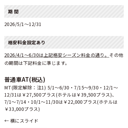
期 間
2026/5/1〜12/31
格安料金設定あり
2026/4/1～6/30は上記格安シーズン料金の通り。
その他
の期間は下記料金に準じます。
普通車AT(税込)
MT(限定解除：注1) 5/1～6/30・7/15～9/30・12/1～
12/31は￥27,500プラス(ホテルは￥39,500プラス)、
7/1～7/14・10/1～11/30は￥22,000プラス(ホテルは
￥33,000プラス)