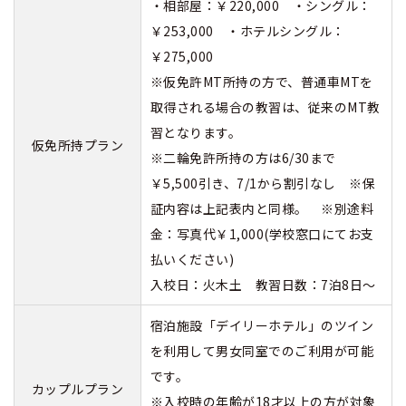
・相部屋：￥220,000 ・シングル：
￥253,000 ・ホテルシングル：
￥275,000
※仮免許MT所持の方で、普通車MTを
取得される場合の教習は、従来のMT教
習となります。
仮免所持プラン
※二輪免許所持の方は6/30まで
￥5,500引き、7/1から割引なし ※保
証内容は上記表内と同様。 ※別途料
金：写真代￥1,000(学校窓口にてお支
払いください)
入校日：火木土 教習日数：7泊8日～
宿泊施設「デイリーホテル」のツイン
を利用して男女同室でのご利用が可能
です。
カップルプラン
※入校時の年齢が18才以上の方が対象