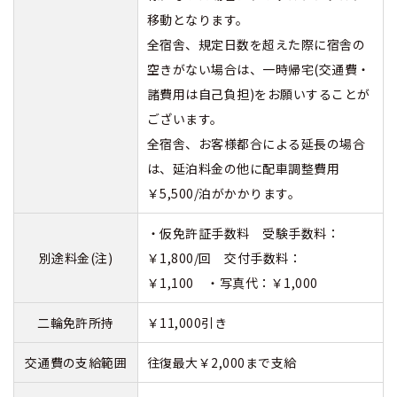
移動となります。
全宿舎、規定日数を超えた際に宿舎の
空きがない場合は、一時帰宅(交通費・
諸費用は自己負担)をお願いすることが
ございます。
全宿舎、お客様都合による延長の場合
は、延泊料金の他に配車調整費用
￥5,500/泊がかかります。
・仮免許証手数料 受験手数料：
別途料金(注)
￥1,800/回 交付手数料：
￥1,100 ・写真代：￥1,000
二輪免許所持
￥11,000引き
交通費の支給範囲
往復最大￥2,000まで支給