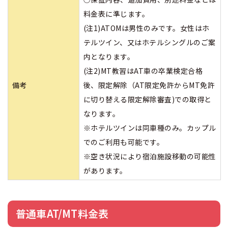
料金表に準じます。
(注1)ATOMは男性のみです。女性はホ
テルツイン、又はホテルシングルのご案
内となります。
(注2)MT教習はAT車の卒業検定合格
備考
後、限定解除（AT限定免許からMT免許
に切り替える限定解除審査)での取得と
なります。
※ホテルツインは同車種のみ。カップル
でのご利用も可能です。
※空き状況により宿泊施設移動の可能性
があります。
普通車AT/MT料金表