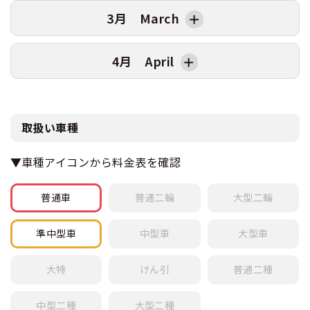
14
火
7/28卒
7/31卒
12
水
10
木
9/23卒
9/26卒
8
木
10/21卒
10/24卒
6
金
4
金
2
土
日
曜日
AT卒業日
MT卒業日
3月 March
19
火
6/1卒
6/4卒
17
水
15
水
13
木
8/26卒
8/29卒
11
金
9
金
7
土
11/20卒
11/23卒
5
土
12/18卒
12/21卒
3
日
1
月
20
水
18
木
7/1卒
7/4卒
16
木
7/29卒
8/1卒
14
金
12
土
9/25卒
9/28卒
10
土
10/23卒
10/26卒
8
日
6
日
4
月
2
火
日
曜日
AT卒業日
MT卒業日
4月 April
21
木
6/3卒
6/6卒
19
金
17
金
15
土
8/28卒
8/31卒
13
日
11
日
9
月
7
月
5
火
3
水
1
月
22
金
20
土
7/3卒
7/6卒
18
土
7/31卒
8/3卒
16
日
14
月
12
月
10
火
11/23卒
11/26卒
8
火
12/21卒
12/24卒
6
水
4
木
2
火
日
曜日
AT卒業日
MT卒業日
23
土
6/5卒
6/8卒
21
日
19
日
17
月
15
火
10/1卒
10/4卒
13
火
10/26卒
10/29卒
11
水
9
水
7
木
5
金
3
水
1
木
24
日
22
月
20
月
取扱い車種
18
火
8/31卒
9/3卒
16
水
14
水
12
木
11/25卒
11/28卒
10
木
12/23卒
12/26卒
8
金
6
土
4
木
2
金
25
月
23
火
7/6卒
7/9卒
21
火
8/3卒
8/6卒
19
水
17
木
10/1卒
10/4卒
15
木
10/28卒
10/31卒
13
金
11
金
9
土
7
日
5
金
3
土
▼車種アイコンから料金表を確認
26
火
6/8卒
6/11卒
24
水
22
水
20
木
9/2卒
9/5卒
18
金
16
金
14
土
11/27卒
11/30卒
12
土
12/25卒
12/28卒
10
日
8
月
6
土
4
日
27
水
25
木
7/8卒
7/11卒
23
木
8/5卒
8/8卒
21
金
19
土
10/2卒
10/5卒
17
土
10/30卒
11/2卒
15
日
13
日
11
月
9
火
普通車
普通
二輪
大型
二輪
7
日
5
月
28
木
6/10卒
6/13卒
26
金
24
金
22
土
9/4卒
9/7卒
20
日
18
日
16
月
14
月
12
火
10
水
8
月
6
火
29
金
27
土
7/10卒
7/13卒
25
土
8/7卒
8/10卒
23
日
21
月
19
月
準中型車
中型車
大型車
17
火
12/1卒
12/4卒
15
火
12/28卒
1/5卒
13
水
11
木
9
火
7
水
30
土
6/12卒
6/15卒
28
日
26
日
24
月
22
火
10/5卒
10/8卒
20
火
11/2卒
11/5卒
18
水
16
水
14
木
12
金
10
水
8
木
31
日
29
月
大特
けん引
普通
二種
27
月
25
火
9/7卒
9/10卒
23
水
21
水
19
木
12/2卒
12/5卒
17
木
1/4卒
1/7卒
15
金
13
土
11
木
9
金
30
火
7/13卒
7/16卒
28
火
8/10卒
8/13卒
26
水
24
木
10/7卒
10/10卒
22
木
11/4卒
11/7卒
20
金
18
金
16
土
14
日
12
金
10
土
中型
二種
大型
二種