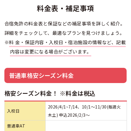
料金表・補足事項
合宿免許 よくある質問
合宿免許の料金表と保証などの補足事項を詳しく紹介。
まるわかり！合宿免許Q＆A
詳細をチェックして、最適なプランを見つけましょう。
※
料金・保証内容・入校日・宿泊施設の情報など、記載
内容は変更になる場合がございます。
普通車格安シーズン料金
格安シーズン料金！ ※料金は税込
2026/4/1~7/14、10/1～11/30(毎週火
入校日
木土) 申込2026/2/3～
普通車AT