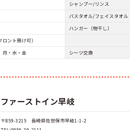
シャンプー/リンス
バスタオル/フェイスタオル
ハンガー（物干し）
フロント預け可）
 月・水・金
シーツ交換
ファーストイン早岐
〒859-3215 長崎県佐世保市早岐1-1-2
TEL:0956-39-2111