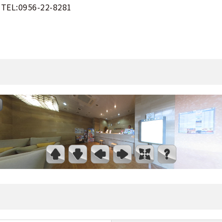
TEL:0956-22-8281
くある質問
合宿免許Q＆A