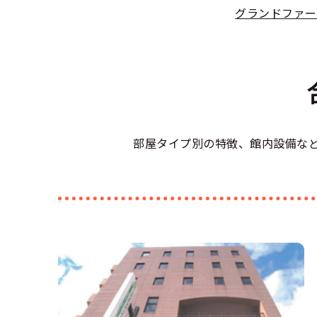
合宿免許選び
合宿免許で最
グランドファー
会社情報・代
お気に入りの
格安シーズン
中型
合宿免許の入
高校生は運転
会社概要
運転者適性診
出発地別おす
合宿免許での
免許取消・失
大型
会社沿革・歴
こだわり、テ
合宿免許一日
冬・雪国の合
登録商標
大特
360度パノラ
運転免許別モ
部屋タイプ別の特徴、館内設備な
みんなが選ん
個人情報の取
けん
教育訓練給付
保護者の方へ
大型免許体験
参加規定
受験資格特例
合宿に関わる
普通
全国の運転免
特定商取引法
お気に入りの
合宿費用のお
本免学科試験
中型
合宿免許に必
大型
合宿免許 体