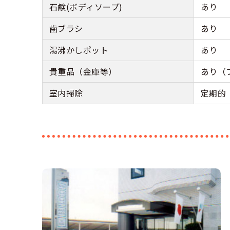
石鹸(ボディソープ)
あり
歯ブラシ
あり
湯沸かしポット
あり
貴重品（金庫等）
あり（
室内掃除
定期的