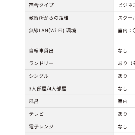
宿舎タイプ
ビジネ
教習所からの距離
スクー
無線LAN(Wi-Fi) 環境
室内：〇
自転車貸出
なし
ランドリー
あり（
シングル
あり
3人部屋/4人部屋
なし
風呂
室内
テレビ
あり
電子レンジ
なし