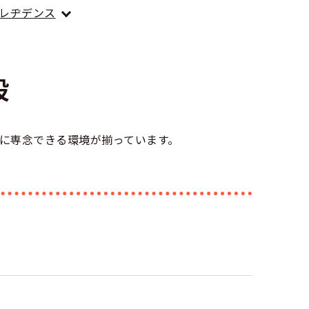
Gレヂデンス
設
に専念できる環境が揃っています。