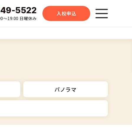
-49-5522
入校申込
0〜19:00 日曜休み
パノラマ