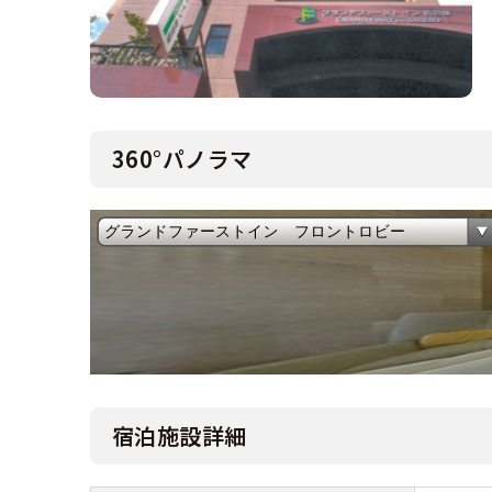
合宿免許 よ
まるわかり！
360°パノラマ
宿泊施設詳細