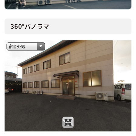
360°パノラマ