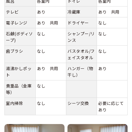
風呂
各室内
トイレ
各室内
テレビ
あり
冷蔵庫
あり 共用
電子レンジ
あり 共用
ドライヤー
なし
石鹸(ボディソ
なし
シャンプー/リ
なし
ープ)
ンス
歯ブラシ
なし
バスタオル/フ
なし
ェイスタオル
湯沸かしポッ
あり 共用
ハンガー（物
あり
ト
干し）
貴重品（金庫
なし
等）
室内掃除
なし
シーツ交換
必要に応じて
あり