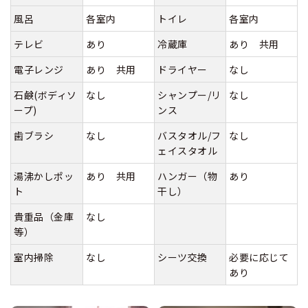
風呂
各室内
トイレ
各室内
テレビ
あり
冷蔵庫
あり 共用
電子レンジ
あり 共用
ドライヤー
なし
石鹸(ボディソ
なし
シャンプー/リ
なし
ープ)
ンス
歯ブラシ
なし
バスタオル/フ
なし
ェイスタオル
湯沸かしポッ
あり 共用
ハンガー（物
あり
ト
干し）
貴重品（金庫
なし
等）
室内掃除
なし
シーツ交換
必要に応じて
あり